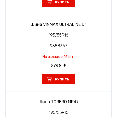
КУПИТЬ
Шина VINMAX ULTRALINE D1
195/55R16
9388367
На складе > 16 шт.
3 766
КУПИТЬ
Шина TORERO MP47
195/55R15