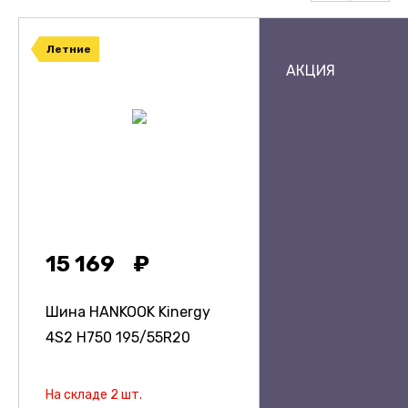
Летние
АКЦИЯ
15 169
Шина HANKOOK Kinergy
4S2 H750
195/55R20
На складе 2 шт.