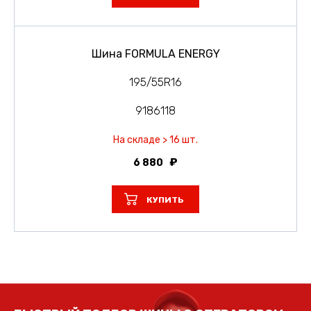
Шина FORMULA ENERGY
195/55R16
9186118
На складе > 16 шт.
6 880
КУПИТЬ