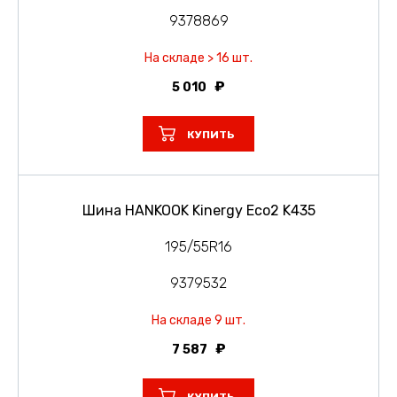
9378869
На складе > 16 шт.
5 010
КУПИТЬ
Шина HANKOOK Kinergy Eco2 K435
195/55R16
9379532
На складе 9 шт.
7 587