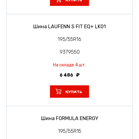
КУПИТЬ
Шина LAUFENN S FIT EQ+ LK01
195/55R16
9379550
На складе 4 шт.
6 486
КУПИТЬ
Шина FORMULA ENERGY
195/55R15