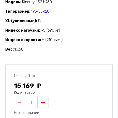
Модель
Kinergy 4S2 H750
Типоразмер
195/55R20
XL (усиленные)
Да
Индекс нагрузки
95 (690 кг)
Индекс скорости
H (210 км/ч)
Вес
10.58
Цена за 1 шт.
15 169
Количество
1
Нет в наличии