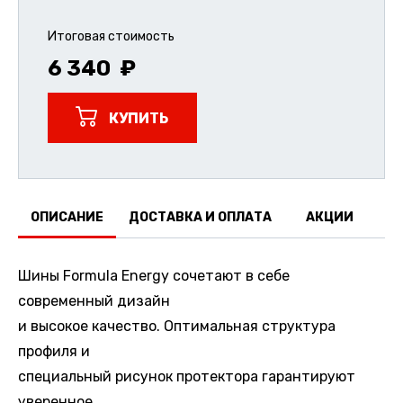
Итоговая стоимость
6 340
КУПИТЬ
ОПИСАНИЕ
ДОСТАВКА И ОПЛАТА
АКЦИИ
О
Шины Formula Energy сочетают в себе
современный дизайн
и высокое качество. Оптимальная структура
профиля и
специальный рисунок протектора гарантируют
уверенное