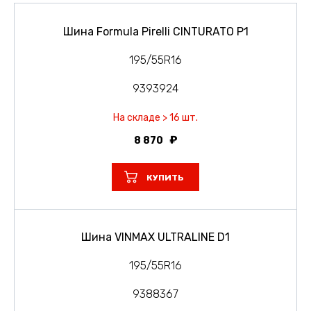
Шина Formula Pirelli CINTURATO P1
195/55R16
9393924
На складе > 16 шт.
8 870
КУПИТЬ
Шина VINMAX ULTRALINE D1
195/55R16
9388367