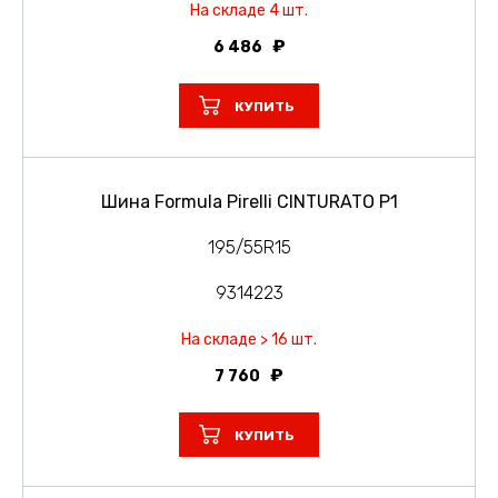
На складе 4 шт.
6 486
КУПИТЬ
Шина Formula Pirelli CINTURATO P1
195/55R15
9314223
На складе > 16 шт.
7 760
КУПИТЬ