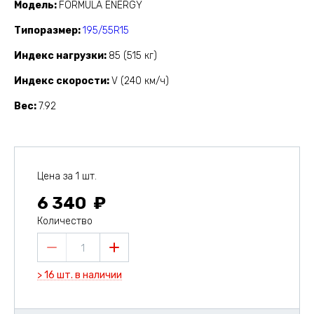
Модель
FORMULA ENERGY
Типоразмер
195/55R15
Индекс нагрузки
85 (515 кг)
Индекс скорости
V (240 км/ч)
Вес
7.92
Цена за 1 шт.
6 340
Количество
1
> 16 шт. в наличии