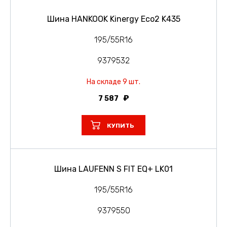
Шина HANKOOK Kinergy Eco2 K435
195/55R16
9379532
На складе 9 шт.
7 587
КУПИТЬ
Шина LAUFENN S FIT EQ+ LK01
195/55R16
9379550