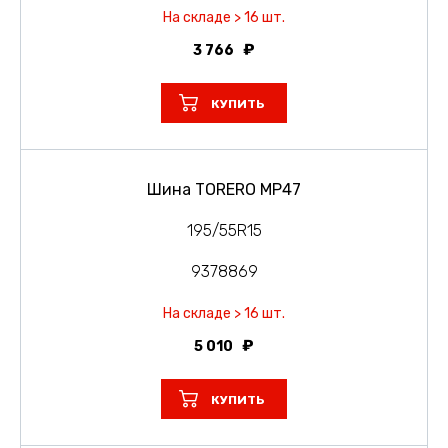
На складе > 16 шт.
3 766
КУПИТЬ
Шина TORERO MP47
195/55R15
9378869
На складе > 16 шт.
5 010
КУПИТЬ