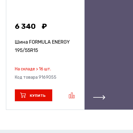
6 340
Шина FORMULA ENERGY
195/55R15
На складе > 16 шт.
Код товара 9169055
КУПИТЬ