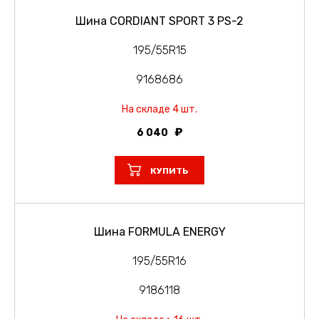
Шина CORDIANT SPORT 3 PS-2
195/55R15
9168686
На складе 4 шт.
6 040
КУПИТЬ
Шина FORMULA ENERGY
195/55R16
9186118