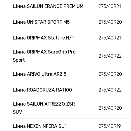
Шина SAILUN ERANGE PREMIUM
275/40R21
Шина UNISTAR SPORT M5
275/40R20
Шина GRIPMAX Stature H/T
275/40R21
Шина GRIPMAX SureGrip Pro
275/40R22
Sport
Шина ARIVO Ultra ARZ 5
275/40R20
Шина ROADCRUZA RA1100
275/40R22
Шина SAILUN ATREZZO ZSR
275/40R20
SUV
Шина NEXEN NFERA SU1
275/40R19