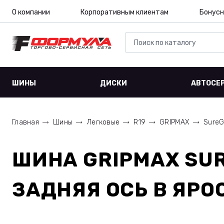
О компании
Корпоративным клиентам
Бонусн
ШИНЫ
ДИСКИ
АВТОСЕ
Главная
Шины
Легковые
R19
GRIPMAX
SureG
ШИНА
GRIPMAX SUR
ЗАДНЯЯ ОСЬ
В ЯРО