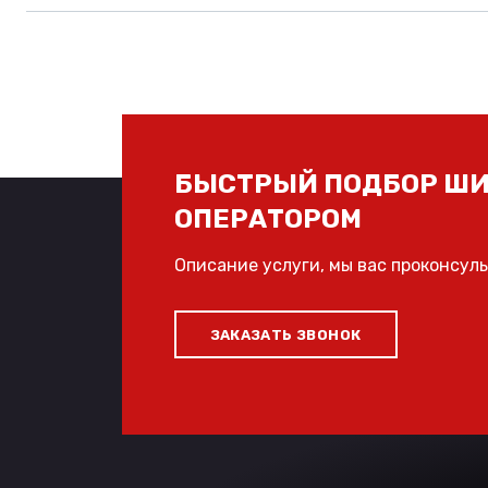
БЫСТРЫЙ ПОДБОР ШИ
ОПЕРАТОРОМ
Описание услуги, мы вас проконсул
ЗАКАЗАТЬ ЗВОНОК