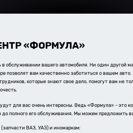
ЕНТР «ФОРМУЛА»
в обслуживании вашего автомобиля. Ни один другой ма
ере позволят вам качественно заботиться о вашем авт
удников, которые знают свое дело, помогут вам не тол
очесть.
удут для вас очень интересны. Ведь «Формула» - это к
о до полного его обслуживания. Мы можем предложить в
(запчасти ВАЗ, УАЗ) и иномаркам;