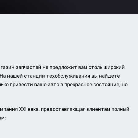
газин запчастей не предложит вам столь широкий
о. На нашей станции техобслуживания вы найдете
ько привести ваше авто в прекрасное состояние, но
омпания XXI века, предоставляющая клиентам полный
ам: