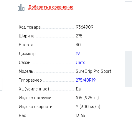
Добавить в сравнение
Код товара
9364909
Ширина
275
Высота
40
Диаметр
19
Сезон
Лето
Модель
SureGrip Pro Sport
Типоразмер
275/40R19
XL (усиленные)
Да
Индекс нагрузки
105 (925 кг)
Индекс скорости
Y (300 км/ч)
Вес
13.65