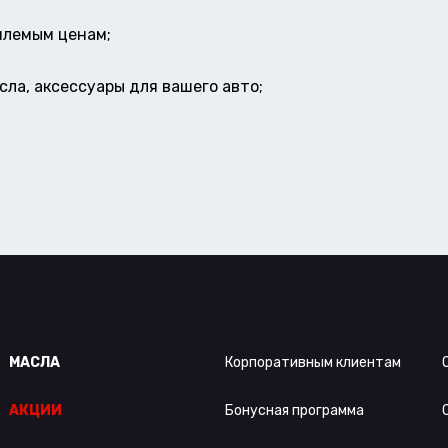
млемым ценам;
ла, аксессуары для вашего авто;
МАСЛА
Корпоративным клиентам
АКЦИИ
Бонусная программа