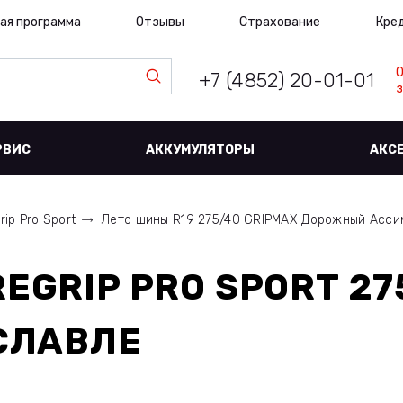
ая программа
Отзывы
Страхование
Кре
+7 (4852) 20-01-01
з
РВИС
АККУМУЛЯТОРЫ
АКС
rip Pro Sport
Лето шины R19 275/40 GRIPMAX Дорожный Асс
EGRIP PRO SPORT 275
СЛАВЛЕ