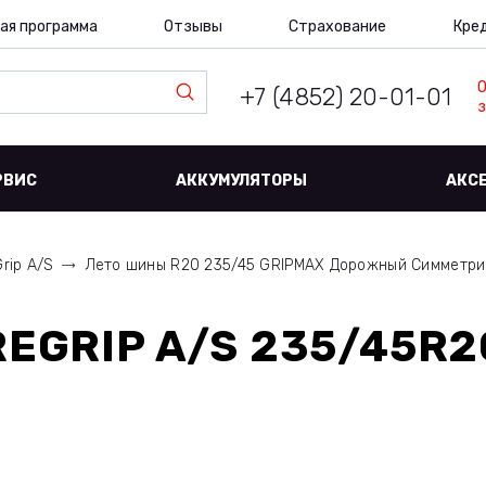
ая программа
Отзывы
Страхование
Кре
+7 (4852) 20-01-01
з
РВИС
АККУМУЛЯТОРЫ
АКС
rip A/S
Лето шины R20 235/45 GRIPMAX Дорожный Симметр
EGRIP A/S 235/45R2