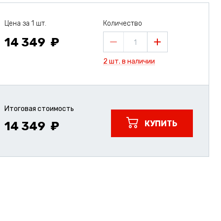
Цена за 1 шт.
Количество
14 349
1
2 шт. в наличии
Итоговая стоимость
КУПИТЬ
14 349