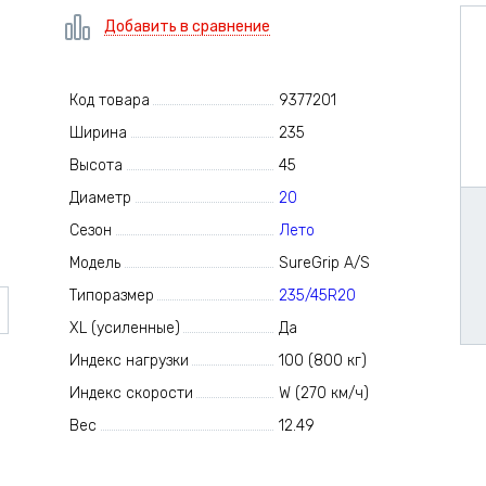
Добавить в сравнение
Код товара
9377201
Ширина
235
Высота
45
Диаметр
20
Сезон
Лето
Модель
SureGrip A/S
Типоразмер
235/45R20
XL (усиленные)
Да
Индекс нагрузки
100 (800 кг)
Индекс скорости
W (270 км/ч)
Вес
12.49