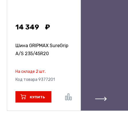
14 349
Шина GRIPMAX SureGrip
A/S
235/45R20
На складе 2 шт.
Код товара 9377201
КУПИТЬ