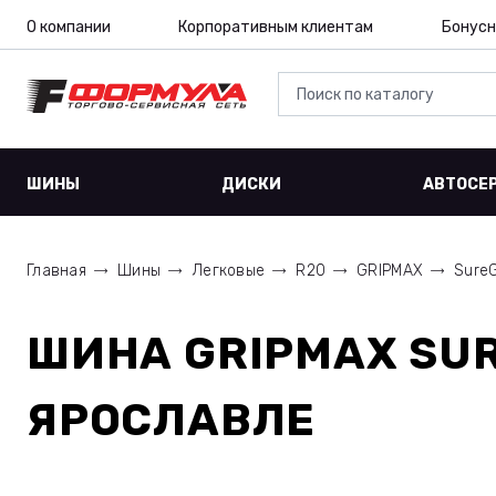
О компании
Корпоративным клиентам
Бонусн
ШИНЫ
ДИСКИ
АВТОСЕ
Главная
Шины
Легковые
R20
GRIPMAX
SureG
ШИНА
GRIPMAX SUR
ЯРОСЛАВЛЕ