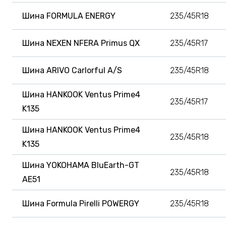
Шина FORMULA ENERGY
235/45R18
Шина NEXEN NFERA Primus QX
235/45R17
Шина ARIVO Carlorful A/S
235/45R18
Шина HANKOOK Ventus Prime4
235/45R17
K135
Шина HANKOOK Ventus Prime4
235/45R18
K135
Шина YOKOHAMA BluEarth-GT
235/45R18
AE51
Шина Formula Pirelli POWERGY
235/45R18