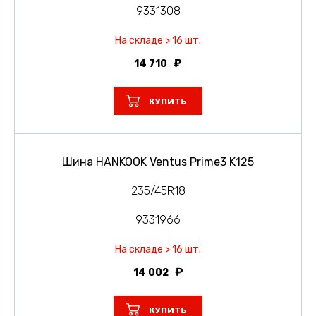
9331308
На складе > 16 шт.
14 710
КУПИТЬ
Шина HANKOOK Ventus Prime3 K125
235/45R18
9331966
На складе > 16 шт.
14 002
КУПИТЬ