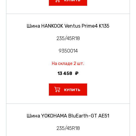
КУПИТЬ
Шина HANKOOK Ventus Prime4 K135
235/45R18
9350014
На складе 2 шт.
13 458
КУПИТЬ
Шина YOKOHAMA BluEarth-GT AE51
235/45R18