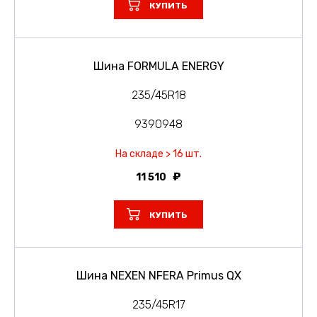
КУПИТЬ
Шина FORMULA ENERGY
235/45R18
9390948
На складе > 16 шт.
11 510
КУПИТЬ
Шина NEXEN NFERA Primus QX
235/45R17