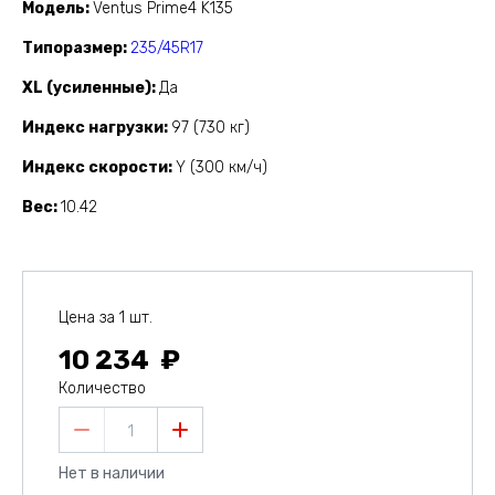
Модель
Ventus Prime4 K135
Типоразмер
235/45R17
XL (усиленные)
Да
Индекс нагрузки
97 (730 кг)
Индекс скорости
Y (300 км/ч)
Вес
10.42
Цена за 1 шт.
10 234
Количество
1
Нет в наличии