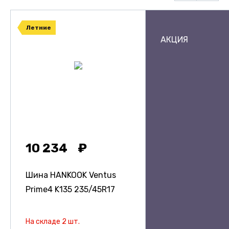
Летние
АКЦИЯ
10 234
Шина HANKOOK Ventus
Prime4 K135
235/45R17
На складе 2 шт.