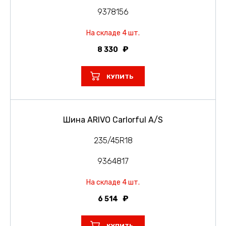
9378156
На складе 4 шт.
8 330
КУПИТЬ
Шина ARIVO Carlorful A/S
235/45R18
9364817
На складе 4 шт.
6 514