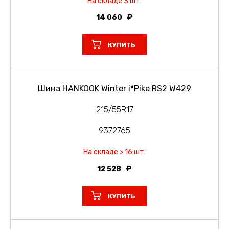
На складе 3 шт.
14 060
КУПИТЬ
Шина HANKOOK Winter i*Pike RS2 W429
215/55R17
9372765
На складе > 16 шт.
12 528
КУПИТЬ