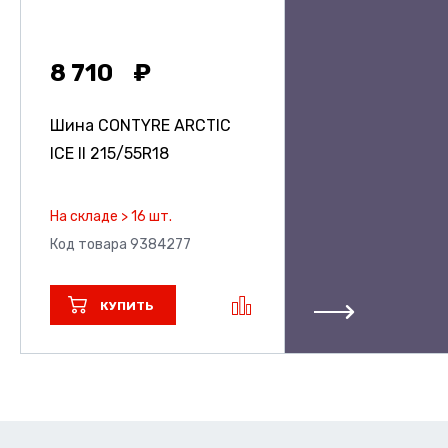
8 710
Шина CONTYRE ARCTIC
ICE II
215/55R18
На складе > 16 шт.
Код товара 9384277
КУПИТЬ