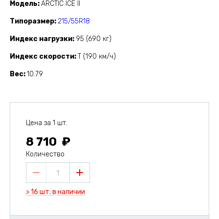
Модель
ARCTIC ICE II
Типоразмер
215/55R18
Индекс нагрузки
95 (690 кг)
Индекс скорости
T (190 км/ч)
Вес
10.79
Цена за 1 шт.
8 710
Количество
1
> 16 шт. в наличии