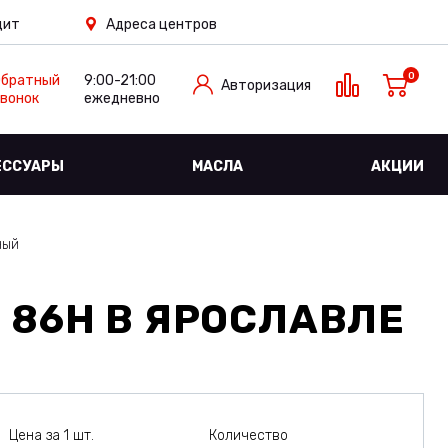
дит
Адреса центров
0
Обратный
9:00-21:00
Авторизация
вонок
ежедневно
ЕССУАРЫ
МАСЛА
АКЦИИ
ный
 86H
В ЯРОСЛАВЛЕ
Цена за 1 шт.
Количество