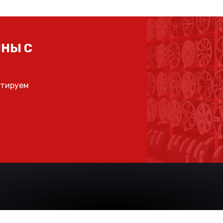
НЫ С
ьтируем