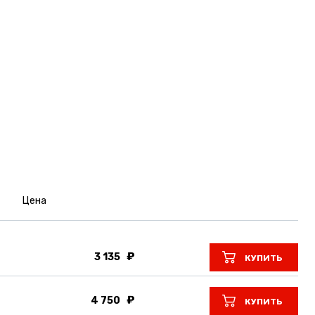
Цена
3 135
КУПИТЬ
4 750
КУПИТЬ