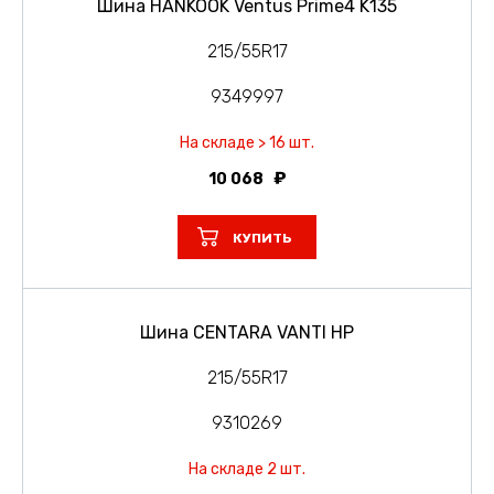
Шина HANKOOK Ventus Prime4 K135
215/55R17
9349997
На складе > 16 шт.
10 068
КУПИТЬ
Шина CENTARA VANTI HP
215/55R17
9310269
На складе 2 шт.