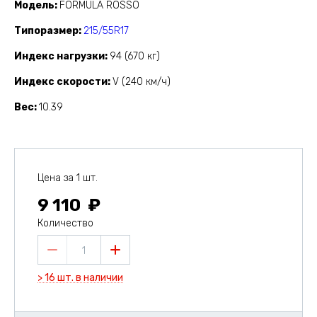
Модель
FORMULA ROSSO
Типоразмер
215/55R17
Индекс нагрузки
94 (670 кг)
Индекс скорости
V (240 км/ч)
Вес
10.39
Цена за 1 шт.
9 110
Количество
1
> 16 шт. в наличии