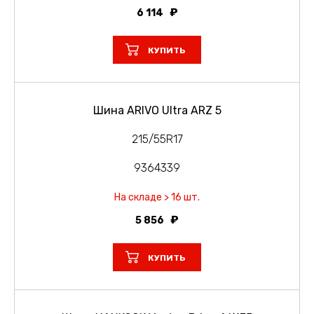
6 114
КУПИТЬ
Шина ARIVO Ultra ARZ 5
215/55R17
9364339
На складе > 16 шт.
5 856
КУПИТЬ