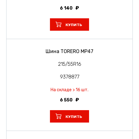
6 140
КУПИТЬ
Шина TORERO MP47
215/55R16
9378877
На складе > 16 шт.
6 550
КУПИТЬ