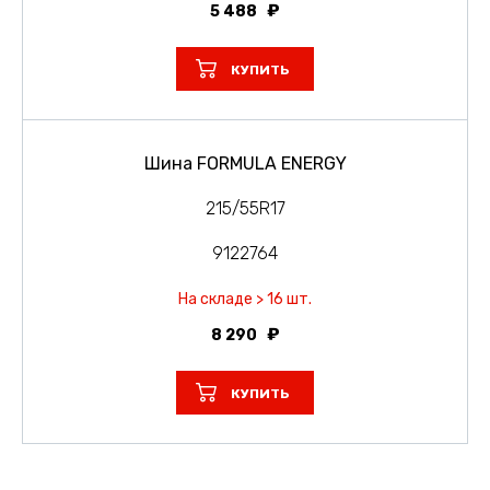
5 488
КУПИТЬ
Шина FORMULA ENERGY
215/55R17
9122764
На складе > 16 шт.
8 290
КУПИТЬ