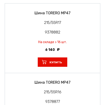
Шина TORERO MP47
215/55R17
9378882
На складе > 16 шт.
6 140
КУПИТЬ
Шина TORERO MP47
215/55R16
9378877