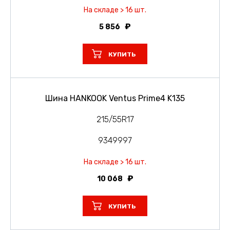
На складе > 16 шт.
5 856
КУПИТЬ
Шина HANKOOK Ventus Prime4 K135
215/55R17
9349997
На складе > 16 шт.
10 068
КУПИТЬ