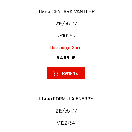
Шина CENTARA VANTI HP
215/55R17
9310269
На складе 2 шт.
5 488
КУПИТЬ
Шина FORMULA ENERGY
215/55R17
9122764