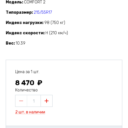
Модель
COMFORT 2
Типоразмер
215/55R17
Индекс нагрузки
98 (750 кг)
Индекс скорости
H (210 км/ч)
Вес
10.39
Цена за 1 шт.
8 470
Количество
1
2 шт. в наличии