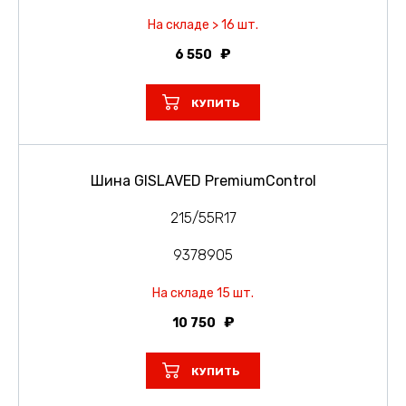
На складе > 16 шт.
6 550
КУПИТЬ
Шина GISLAVED PremiumControl
215/55R17
9378905
На складе 15 шт.
10 750
КУПИТЬ