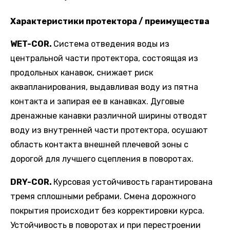
Характеристики протектора / преимущества
WET
-
COR
.
Система отведения воды из
центральной части протектора, состоящая из
продольных канавок, снижает риск
аквапланирования, выдавливая воду из пятна
контакта и запирая ее в канавках. Дуговые
дренажные канавки различной ширины отводят
воду из внутренней части протектора, осушают
область контакта внешней плечевой зоны с
дорогой для лучшего сцепления в поворотах.
DRY
-
COR
.
Курсовая устойчивость гарантирована
тремя сплошными ребрами. Смена дорожного
покрытия происходит без корректировки курса.
Устойчивость в поворотах и при перестроении