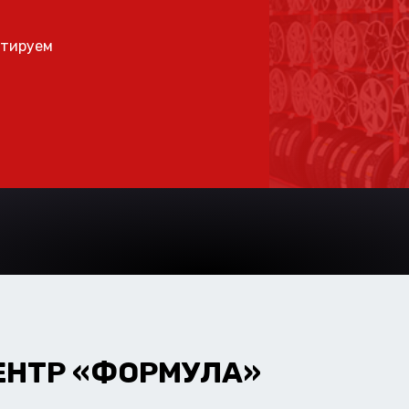
ьтируем
ЕНТР «ФОРМУЛА»