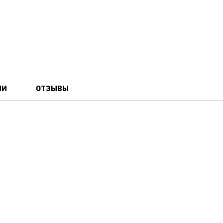
ИИ
ОТЗЫВЫ