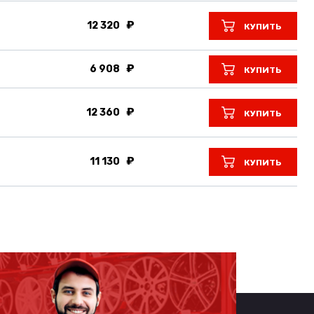
12 320
КУПИТЬ
6 908
КУПИТЬ
12 360
КУПИТЬ
11 130
КУПИТЬ