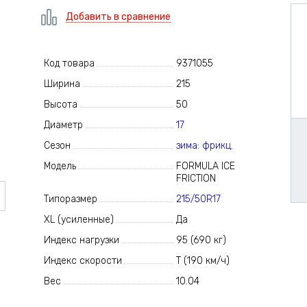
Добавить в сравнение
Код товара
9371055
Ширина
215
Высота
50
Диаметр
17
Сезон
зима: фрикц.
Модель
FORMULA ICE
FRICTION
Типоразмер
215/50R17
XL (усиленные)
Да
Индекс нагрузки
95 (690 кг)
Индекс скорости
T (190 км/ч)
Вес
10.04