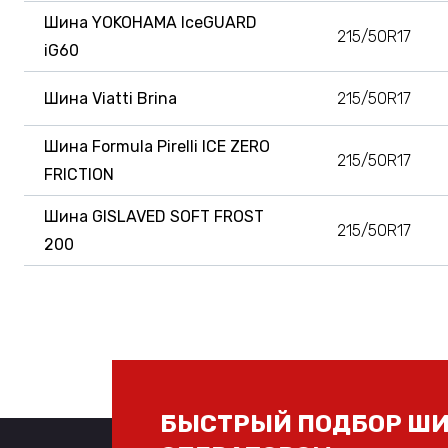
Шина YOKOHAMA IceGUARD
215/50R17
iG60
Шина Viatti Brina
215/50R17
Шина Formula Pirelli ICE ZERO
215/50R17
FRICTION
Шина GISLAVED SOFT FROST
215/50R17
200
БЫСТРЫЙ ПОДБОР ШИ