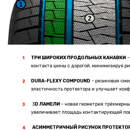
ТРИ ШИРОКИХ ПРОДОЛЬНЫХ КАНАВКИ
–
контакта шины с дорогой, минимизируя р
DURA-FLEXY COMPOUND
– резиновая сме
эластичность протектора и улучшает коэ
3
D ЛАМЕЛИ
– новая геометрия трёхмерны
увеличивает площадь контактирующей пов
АСИММЕТРИЧНЫЙ РИСУНОК ПРОТЕКТО