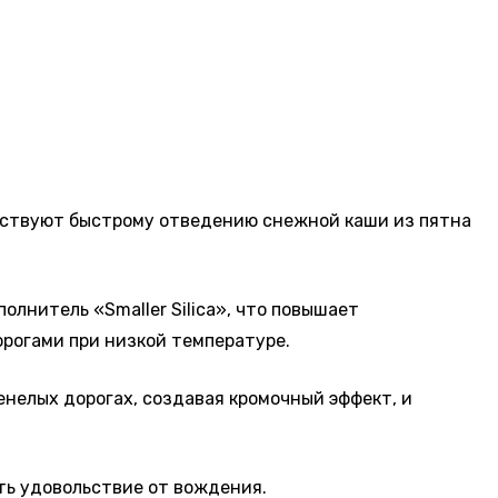
бствуют быстрому отведению снежной каши из пятна
лнитель «Smaller Silica», что повышает
рогами при низкой температуре.
нелых дорогах, создавая кромочный эффект, и
ть удовольствие от вождения.