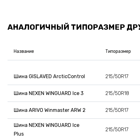
АНАЛОГИЧНЫЙ ТИПОРАЗМЕР ДР
Название
Типоразмер
Шина GISLAVED ArcticControl
215/50R17
Шина NEXEN WINGUARD Ice 3
215/50R18
Шина ARIVO Winmaster ARW 2
215/50R17
Шина NEXEN WINGUARD Ice
215/50R17
Plus