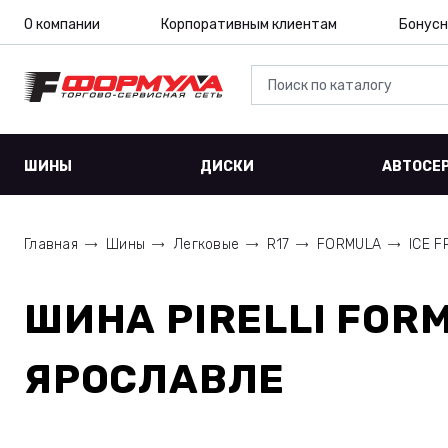
О компании
Корпоративным клиентам
Бонусн
ШИНЫ
ДИСКИ
АВТОСЕ
Главная
Шины
Легковые
R17
FORMULA
ICE F
ШИНА
PIRELLI FORM
ЯРОСЛАВЛЕ