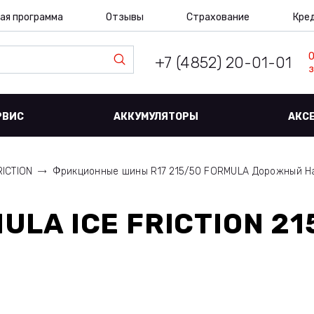
ая программа
Отзывы
Страхование
Кре
+7 (4852) 20-01-01
з
РВИС
АККУМУЛЯТОРЫ
АКС
RICTION
Фрикционные шины R17 215/50 FORMULA Дорожный Н
ULA ICE FRICTION 21