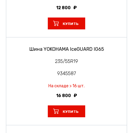
12 800
КУПИТЬ
Шина YOKOHAMA IceGUARD IG65
235/55R19
9345587
На складе > 16 шт.
16 800
КУПИТЬ