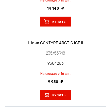
На складе > 16 шт.
14 140
КУПИТЬ
Шина CONTYRE ARCTIC ICE II
235/55R18
9384283
На складе > 16 шт.
9 950
КУПИТЬ