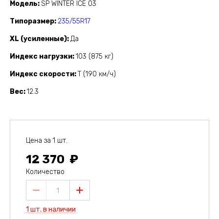
Модель
SP WINTER ICE 03
Типоразмер
235/55R17
XL (усиленные)
Да
Индекс нагрузки
103 (875 кг)
Индекс скорости
T (190 км/ч)
Вес
12.3
Цена за 1 шт.
12 370
Количество
1
1 шт. в наличии