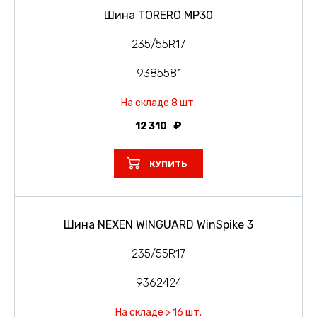
Шина TORERO MP30
235/55R17
9385581
На складе 8 шт.
12 310
КУПИТЬ
Шина NEXEN WINGUARD WinSpike 3
235/55R17
9362424
На складе > 16 шт.