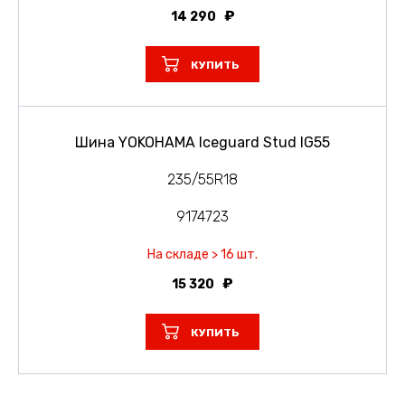
14 290
КУПИТЬ
Шина YOKOHAMA Iceguard Stud IG55
235/55R18
9174723
На складе > 16 шт.
15 320
КУПИТЬ