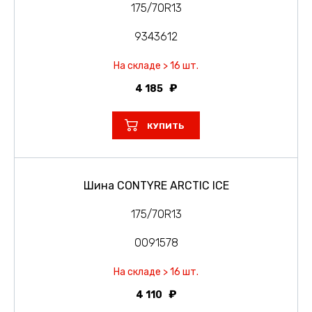
175/70R13
9343612
На складе > 16 шт.
4 185
КУПИТЬ
Шина CONTYRE ARCTIC ICE
175/70R13
0091578
На складе > 16 шт.
4 110