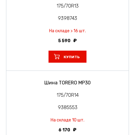
175/70R13
9398743
На складе > 16 шт.
5 590
КУПИТЬ
Шина TORERO MP30
175/70R14
9385553
На складе 10 шт.
6 170