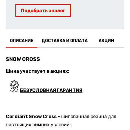
Подобрать аналог
ОПИСАНИЕ
ДОСТАВКА И ОПЛАТА
АКЦИИ
О
SNOW CROSS
Шина участвует в акциях:
БЕЗУСЛОВНАЯ ГАРАНТИЯ
Cordiant Snow Cross
- шипованная резина для
настоящих зимних условий: