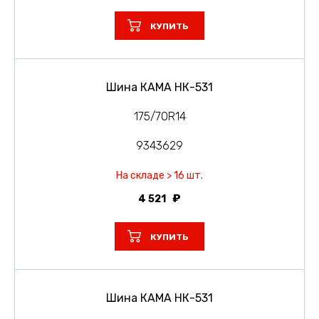
КУПИТЬ
Шина КАМА НК-531
175/70R14
9343629
На складе > 16 шт.
4 521
КУПИТЬ
Шина КАМА НК-531