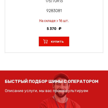
175/70R13
9283081
На складе > 16 шт.
5 370
КУПИТЬ
БЫСТРЫЙ ПОДБОР ШИНЫ С ОПЕРАТОРОМ
Описание услуги, мы вас проконсультируем