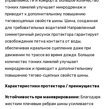
управляемости и комфорта. Большое количество
тонких ламелей улучшает микродренаж и
приводит к дополнительному повышению
тяговосцепных свойств шины. Шина, созданная
для требовательных водителей Направленный
симметричный рисунок протектора гарантирует
освобождение пятна контакта от воды,
обеспечивая идеальное сцепление даже при
движении по трассе во время дождя. Большое
количество тонких ламелей улучшает
микродренаж и приводит к дополнительному
повышению тягово-сцепных свойств шины.
Характеристики протектора / преимущества
Устойчивость при маневрировании:
Благодаря
жестким плечевым ребрам шины усиливается