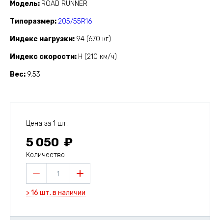
Модель
ROAD RUNNER
Типоразмер
205/55R16
Индекс нагрузки
94 (670 кг)
Индекс скорости
H (210 км/ч)
Вес
9.53
Цена за 1 шт.
5 050
Количество
1
> 16 шт. в наличии