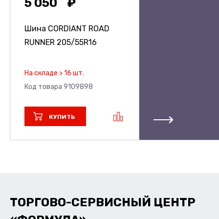
5 050
Шина CORDIANT ROAD
RUNNER
205/55R16
На складе > 16 шт.
Код товара 9109898
КУПИТЬ
ТОРГОВО-СЕРВИСНЫЙ ЦЕНТР