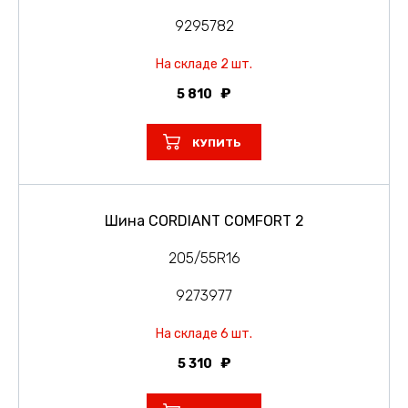
9295782
На складе 2 шт.
5 810
КУПИТЬ
Шина CORDIANT COMFORT 2
205/55R16
9273977
На складе 6 шт.
5 310