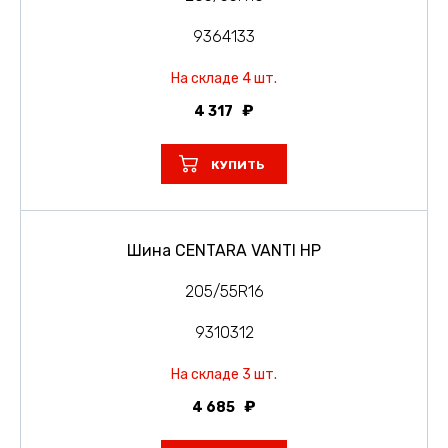
9364133
На складе 4 шт.
4 317
КУПИТЬ
Шина CENTARA VANTI HP
205/55R16
9310312
На складе 3 шт.
4 685