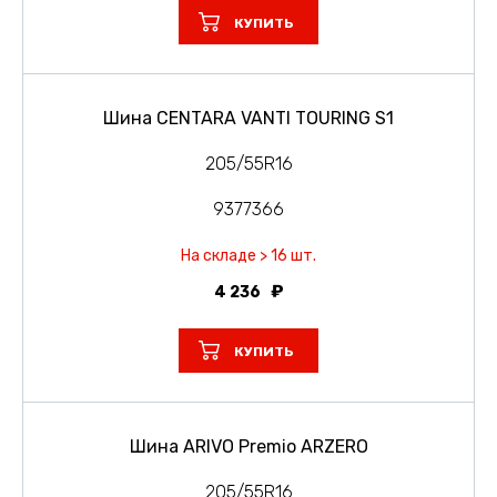
КУПИТЬ
Шина CENTARA VANTI TOURING S1
205/55R16
9377366
На складе > 16 шт.
4 236
КУПИТЬ
Шина ARIVO Premio ARZERO
205/55R16