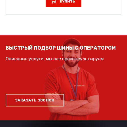
КУПИТЬ
БЫСТРЫЙ ПОДБОР ШИНЫ С ОПЕРАТОРОМ
Описание услуги, мы вас проконсультируем
ЗАКАЗАТЬ ЗВОНОК