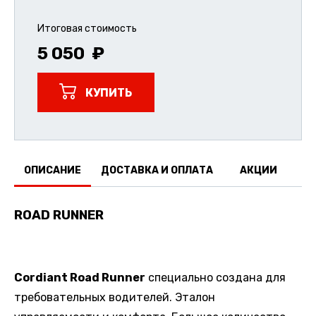
Итоговая стоимость
5 050
КУПИТЬ
ОПИСАНИЕ
ДОСТАВКА И ОПЛАТА
АКЦИИ
О
ROAD RUNNER
Cordiant Road Runner
специально создана для
требовательных водителей. Эталон