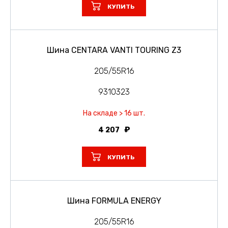
КУПИТЬ
Шина CENTARA VANTI TOURING Z3
205/55R16
9310323
На складе > 16 шт.
4 207
КУПИТЬ
Шина FORMULA ENERGY
205/55R16