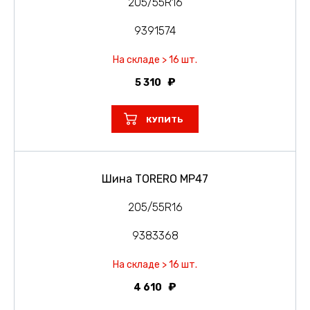
205/55R16
9391574
На складе > 16 шт.
5 310
КУПИТЬ
Шина TORERO MP47
205/55R16
9383368
На складе > 16 шт.
4 610