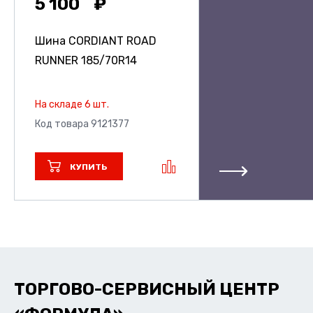
5 100
Шина CORDIANT ROAD
RUNNER
185/70R14
На складе 6 шт.
Код товара 9121377
КУПИТЬ
ТОРГОВО-СЕРВИСНЫЙ ЦЕНТР