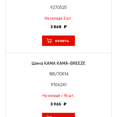
9270525
На складе 2 шт.
3 868
КУПИТЬ
Шина КАМА КАМА-BREEZE
185/70R14
9106241
На складе > 16 шт.
3 965