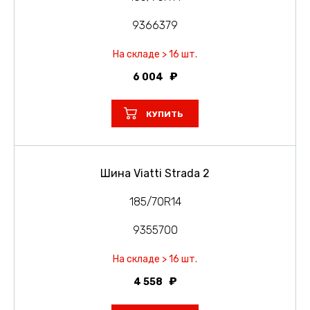
9366379
На складе > 16 шт.
6 004
КУПИТЬ
Шина Viatti Strada 2
185/70R14
9355700
На складе > 16 шт.
4 558