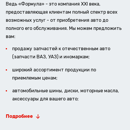
Ведь «Формула» - это компания XXI века,
предоставляющая клиентам полный спектр всех
возможных услуг - от приобретения авто до
полного его обслуживания. Мы можем предложить
вам:
продажу запчастей к отечественным авто
(запчасти ВАЗ, УАЗ) и иномаркам;
широкий ассортимент продукции по
приемлемым ценам;
автомобильные шины, диски, моторные масла,
аксессуары для вашего авто;
Подробнее