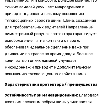
управляемости и комфорта. Большое количество
тонких ламелей улучшает микродренаж и
приводит к дополнительному повышению
тяговосцепных свойств шины. Шина, созданная
для требовательных водителей Направленный
симметричный рисунок протектора гарантирует
освобождение пятна контакта от воды,
обеспечивая идеальное сцепление даже при
движении по трассе во время дождя. Большое
количество тонких ламелей улучшает
микродренаж и приводит к дополнительному
повышению тягово-сцепных свойств шины.
Характеристики протектора / преимущества
Устойчивость при маневрировании:
Благодаря
жестким плечевым ребрам шины усиливается