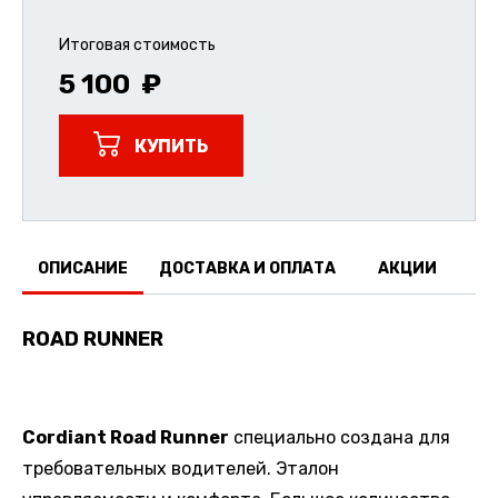
Итоговая стоимость
5 100
КУПИТЬ
ОПИСАНИЕ
ДОСТАВКА И ОПЛАТА
АКЦИИ
О
ROAD RUNNER
Cordiant Road Runner
специально создана для
требовательных водителей. Эталон