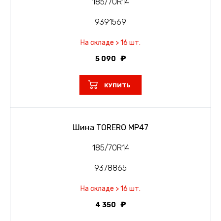
185/70R14
9391569
На складе > 16 шт.
5 090
КУПИТЬ
Шина TORERO MP47
185/70R14
9378865
На складе > 16 шт.
4 350