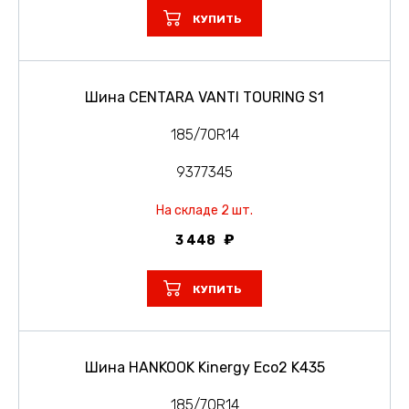
КУПИТЬ
Шина CENTARA VANTI TOURING S1
185/70R14
9377345
На складе 2 шт.
3 448
КУПИТЬ
Шина HANKOOK Kinergy Eco2 K435
185/70R14