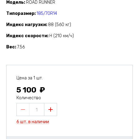
Модель
ROAD RUNNER
Типоразмер
185/70R14
Индекс нагрузки
88 (560 кг)
Индекс скорости
H (210 км/ч)
Вес
7.56
Цена за 1 шт.
5 100
Количество
1
6 шт. в наличии