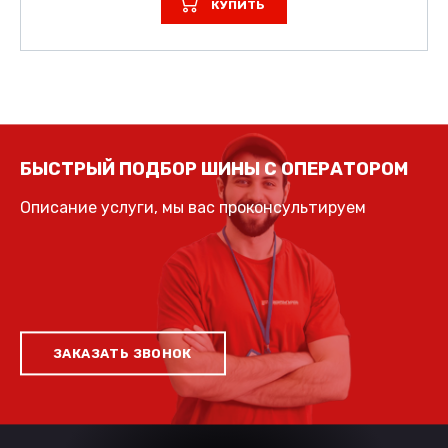
КУПИТЬ
БЫСТРЫЙ ПОДБОР ШИНЫ С ОПЕРАТОРОМ
Описание услуги, мы вас проконсультируем
ЗАКАЗАТЬ ЗВОНОК