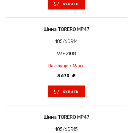
КУПИТЬ
Шина TORERO MP47
185/60R14
9382108
На складе > 16 шт.
3 670
КУПИТЬ
Шина TORERO MP47
185/60R15