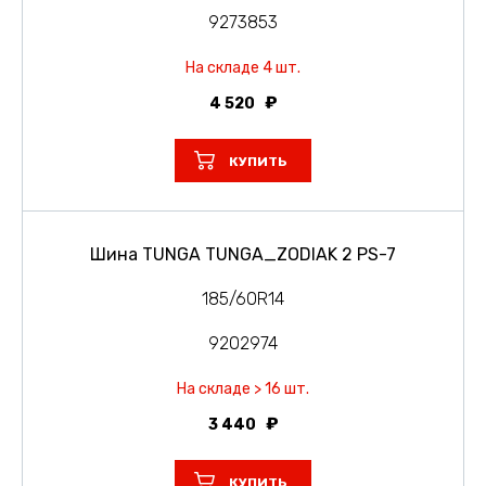
9273853
На складе 4 шт.
4 520
КУПИТЬ
Шина TUNGA TUNGA_ZODIAK 2 PS-7
185/60R14
9202974
На складе > 16 шт.
3 440
КУПИТЬ