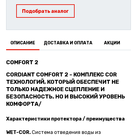
Подобрать аналог
ОПИСАНИЕ
ДОСТАВКА И ОПЛАТА
АКЦИИ
О
COMFORT 2
CORDIANT COMFORT 2 -
КОМПЛЕКС COR
ТЕХНОЛОГИЙ, КОТОРЫЙ ОБЕСПЕЧИТ НЕ
ТОЛЬКО НАДЕЖНОЕ СЦЕПЛЕНИЕ И
БЕЗОПАСНОСТЬ, НО И ВЫСОКИЙ УРОВЕНЬ
КОМФОРТА/
Характеристики протектора / преимущества
WET
-
COR
.
Система отведения воды из