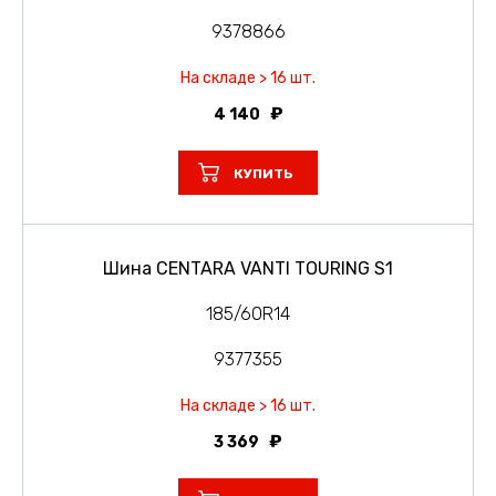
9378866
На складе > 16 шт.
4 140
КУПИТЬ
Шина CENTARA VANTI TOURING S1
185/60R14
9377355
На складе > 16 шт.
3 369