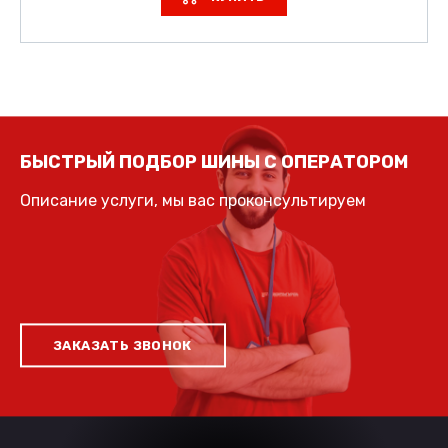
БЫСТРЫЙ ПОДБОР ШИНЫ С ОПЕРАТОРОМ
Описание услуги, мы вас проконсультируем
ЗАКАЗАТЬ ЗВОНОК