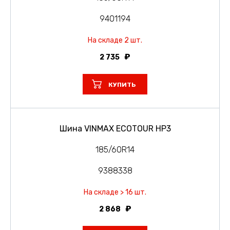
9401194
На складе 2 шт.
2 735
КУПИТЬ
Шина VINMAX ECOTOUR HP3
185/60R14
9388338
На складе > 16 шт.
2 868