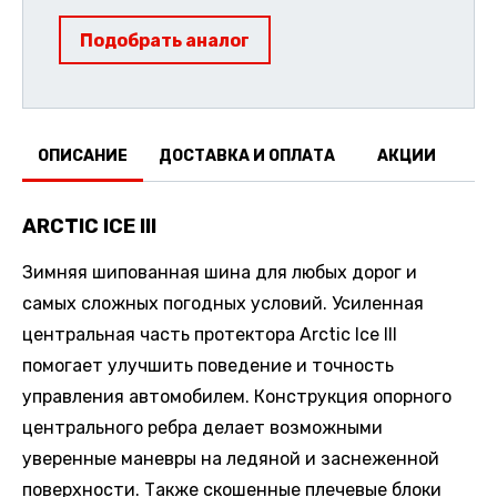
Подобрать аналог
ОПИСАНИЕ
ДОСТАВКА И ОПЛАТА
АКЦИИ
О
ARCTIC ICE III
Зимняя шипованная шина для любых дорог и
самых сложных погодных условий. Усиленная
центральная часть протектора Arctic Ice III
помогает улучшить поведение и точность
управления автомобилем. Конструкция опорного
центрального ребра делает возможными
уверенные маневры на ледяной и заснеженной
поверхности. Также скошенные плечевые блоки