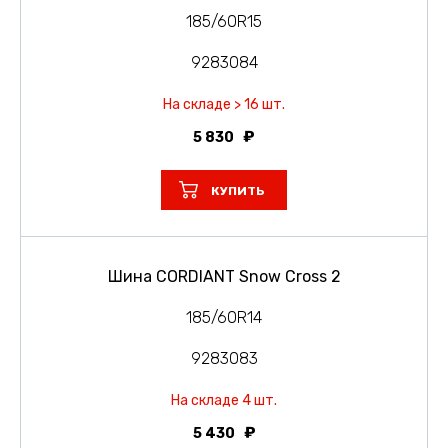
185/60R15
9283084
На складе > 16 шт.
5 830
КУПИТЬ
Шина CORDIANT Snow Cross 2
185/60R14
9283083
На складе 4 шт.
5 430