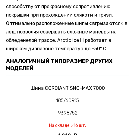
способствуют прекрасному сопротивлению
покрышки при прохождении слякоти и грязи.
Оптимально расположенные шипы «вгрызаются» в
лед, позволяя совершать сложные маневры на
обледенелой трассе. Arctic Ice III работает в
широком диапазоне температур до –50º С.
АНАЛОГИЧНЫЙ ТИПОРАЗМЕР ДРУГИХ
МОДЕЛЕЙ
Шина CORDIANT SNO-MAX 7000
185/60R15
9398752
На складе > 16 шт.