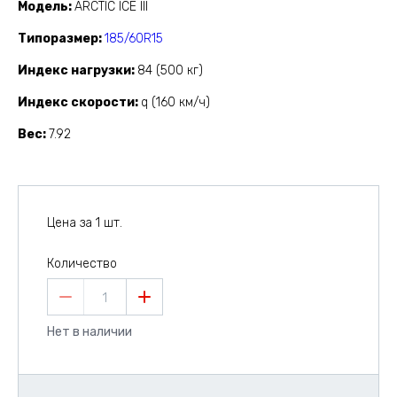
Модель
ARCTIC ICE III
Типоразмер
185/60R15
Индекс нагрузки
84 (500 кг)
Индекс скорости
q (160 км/ч)
Вес
7.92
Цена за 1 шт.
Количество
1
Нет в наличии