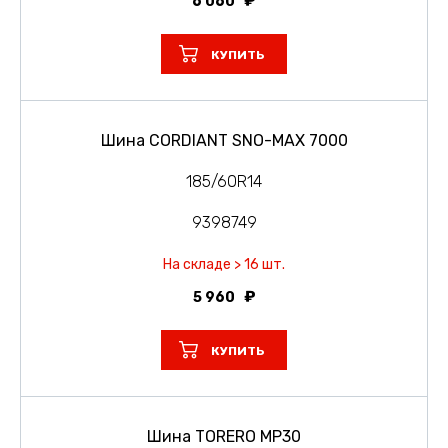
6 060
КУПИТЬ
Шина CORDIANT SNO-MAX 7000
185/60R14
9398749
На складе > 16 шт.
5 960
КУПИТЬ
Шина TORERO MP30