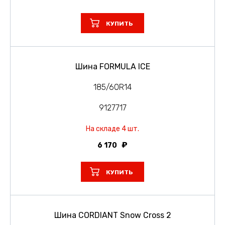
КУПИТЬ
Шина FORMULA ICE
185/60R14
9127717
На складе 4 шт.
6 170
КУПИТЬ
Шина CORDIANT Snow Cross 2