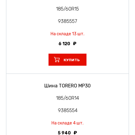
185/60R15
9385557
На складе 13 шт.
6 120
КУПИТЬ
Шина TORERO MP30
185/60R14
9385554
На складе 4 шт.
5 940