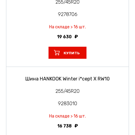
255/45R20
9278706
На складе > 16 шт.
19 630
КУПИТЬ
Шина HANKOOK Winter i*cept X RW10
255/45R20
9283010
На складе > 16 шт.
16 738