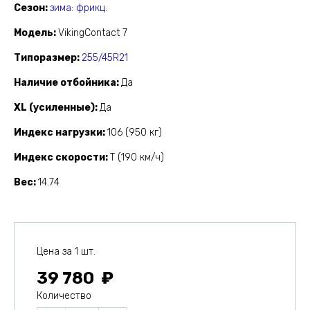
Сезон
зима: фрикц.
Модель
VikingContact 7
Типоразмер
255/45R21
Наличие отбойника
Да
XL (усиленные)
Да
Индекс нагрузки
106 (950 кг)
Индекс скорости
T (190 км/ч)
Вес
14.74
Цена за 1 шт.
39 780
Количество