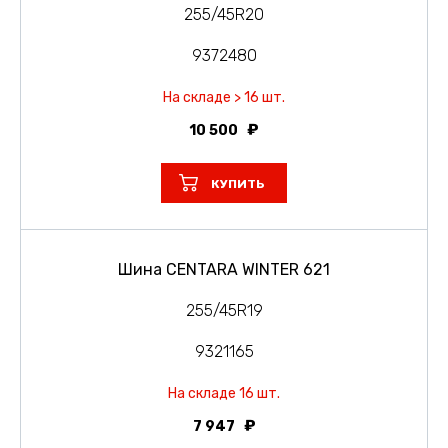
255/45R20
9372480
На складе > 16 шт.
10 500
КУПИТЬ
Шина CENTARA WINTER 621
255/45R19
9321165
На складе 16 шт.
7 947