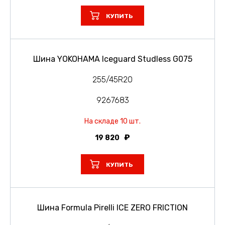
КУПИТЬ
Шина YOKOHAMA Iceguard Studless G075
255/45R20
9267683
На складе 10 шт.
19 820
КУПИТЬ
Шина Formula Pirelli ICE ZERO FRICTION