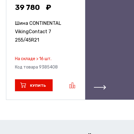
39 780
Шина CONTINENTAL
VikingContact 7
255/45R21
На складе > 16 шт.
Код товара 9385408
КУПИТЬ