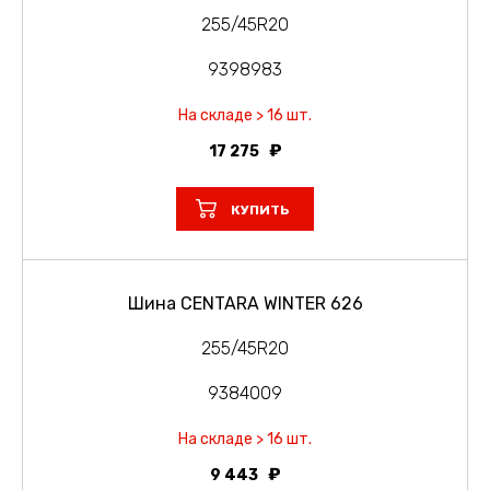
255/45R20
9398983
На складе > 16 шт.
17 275
КУПИТЬ
Шина CENTARA WINTER 626
255/45R20
9384009
На складе > 16 шт.
9 443