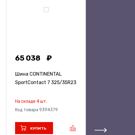
65 038
Шина CONTINENTAL
SportContact 7
325/35R23
На складе 4 шт.
Код товара 9394379
КУПИТЬ