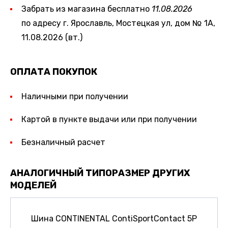
Забрать из магазина бесплатно
11.08.2026
по адресу г. Ярославль, Мостецкая ул, дом № 1А,
11.08.2026 (вт.)
ОПЛАТА ПОКУПОК
Наличными при получении
Картой в пункте выдачи или при получении
Безналичный расчет
АНАЛОГИЧНЫЙ ТИПОРАЗМЕР ДРУГИХ
МОДЕЛЕЙ
Шина CONTINENTAL ContiSportContact 5P