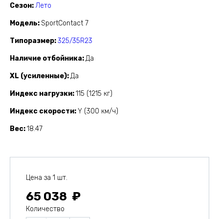
Сезон
Лето
Модель
SportContact 7
Типоразмер
325/35R23
Наличие отбойника
Да
XL (усиленные)
Да
Индекс нагрузки
115 (1215 кг)
Индекс скорости
Y (300 км/ч)
Вес
18.47
Цена за 1 шт.
65 038
Количество