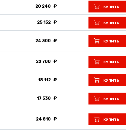
20 240
КУПИТЬ
25 152
КУПИТЬ
24 300
КУПИТЬ
22 700
КУПИТЬ
18 112
КУПИТЬ
17 530
КУПИТЬ
24 810
КУПИТЬ