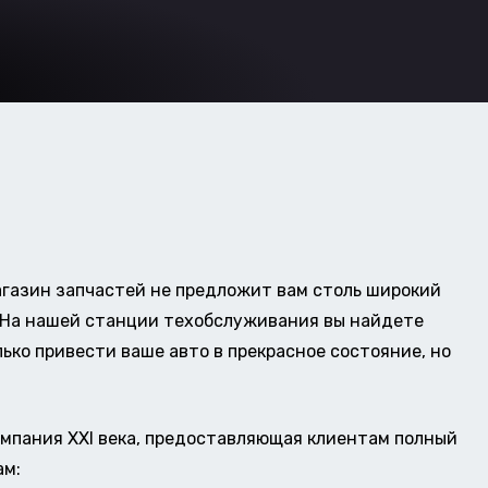
газин запчастей не предложит вам столь широкий
о. На нашей станции техобслуживания вы найдете
ько привести ваше авто в прекрасное состояние, но
омпания XXI века, предоставляющая клиентам полный
ам: