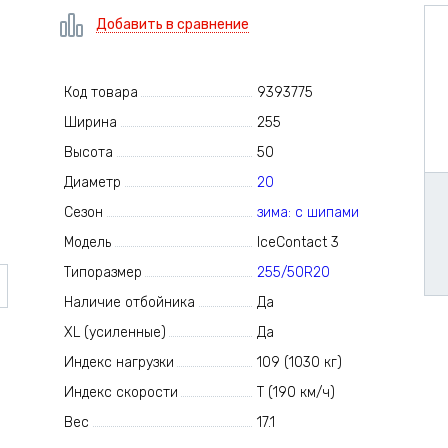
Добавить в сравнение
Код товара
9393775
Ширина
255
Высота
50
Диаметр
20
Сезон
зима: с шипами
Модель
IceContact 3
Типоразмер
255/50R20
Наличие отбойника
Да
XL (усиленные)
Да
Индекс нагрузки
109 (1030 кг)
Индекс скорости
T (190 км/ч)
Вес
17.1