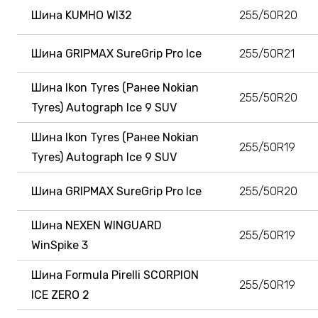
Шина KUMHO WI32
255/50R20
Шина GRIPMAX SureGrip Pro Ice
255/50R21
Шина Ikon Tyres (Ранее Nokian
255/50R20
Tyres) Autograph Ice 9 SUV
Шина Ikon Tyres (Ранее Nokian
255/50R19
Tyres) Autograph Ice 9 SUV
Шина GRIPMAX SureGrip Pro Ice
255/50R20
Шина NEXEN WINGUARD
255/50R19
WinSpike 3
Шина Formula Pirelli SCORPION
255/50R19
ICE ZERO 2