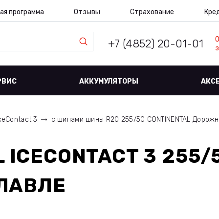
ая программа
Отзывы
Страхование
Кре
+7 (4852) 20-01-01
з
РВИС
АККУМУЛЯТОРЫ
АКС
ceContact 3
с шипами шины R20 255/50 CONTINENTAL Дорож
 ICECONTACT 3 255/5
ЛАВЛЕ