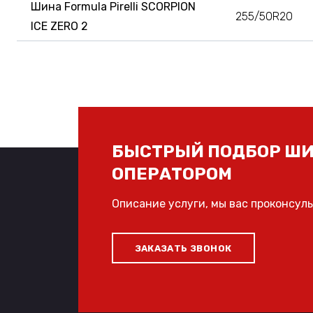
Шина Formula Pirelli SCORPION
255/50R20
ICE ZERO 2
БЫСТРЫЙ ПОДБОР ШИ
ОПЕРАТОРОМ
Описание услуги, мы вас проконсул
ЗАКАЗАТЬ ЗВОНОК