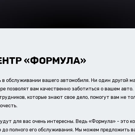
ЕНТР «ФОРМУЛА»
в обслуживании вашего автомобиля. Ни один другой ма
ере позволят вам качественно заботиться о вашем авт
удников, которые знают свое дело, помогут вам не тол
очесть.
удут для вас очень интересны. Ведь «Формула» - это к
о до полного его обслуживания. Мы можем предложить в