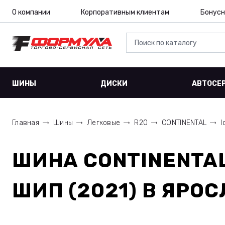
О компании
Корпоративным клиентам
Бонусн
ШИНЫ
ДИСКИ
АВТОСЕ
Главная
Шины
Легковые
R20
CONTINENTAL
I
ШИНА
CONTINENTAL
ШИП (2021)
В ЯРОС