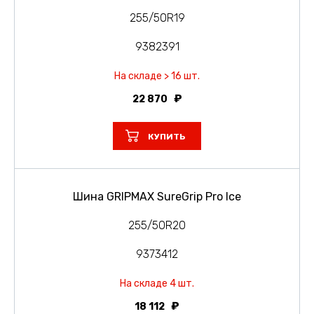
255/50R19
9382391
На складе > 16 шт.
22 870
КУПИТЬ
Шина GRIPMAX SureGrip Pro Ice
255/50R20
9373412
На складе 4 шт.
18 112