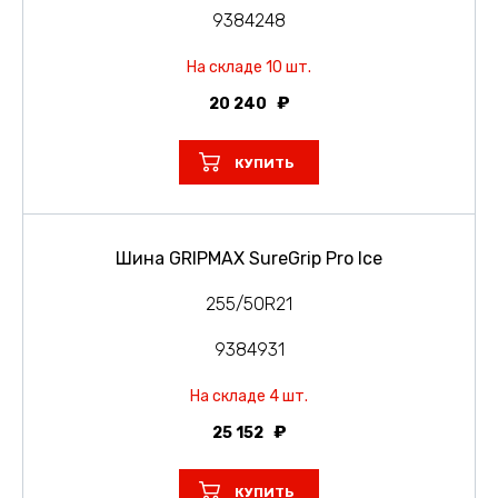
9384248
На складе 10 шт.
20 240
КУПИТЬ
Шина GRIPMAX SureGrip Pro Ice
255/50R21
9384931
На складе 4 шт.
25 152
КУПИТЬ