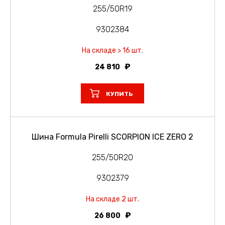
255/50R19
9302384
На складе > 16 шт.
24 810
КУПИТЬ
Шина Formula Pirelli SCORPION ICE ZERO 2
255/50R20
9302379
На складе 2 шт.
26 800