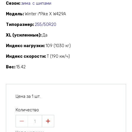
Сезон
зима: с шипами
Модель
Winter i*Pike X W429A
Типоразмер
255/50R20
XL (усиленные)
Да
Индекс нагрузки
109 (1030 кг)
Индекс скорости
T (190 км/ч)
Вес
15.42
Цена за 1 шт.
Количество
1