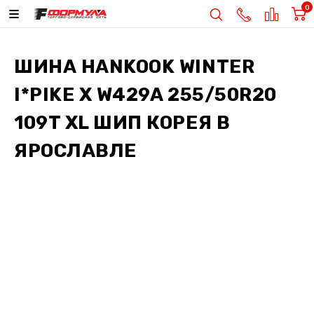
0
ШИНА
HANKOOK WINTER
I*PIKE X W429A 255/50R20
109T XL ШИП КОРЕЯ
В
ЯРОСЛАВЛЕ