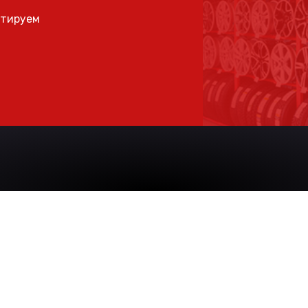
ьтируем