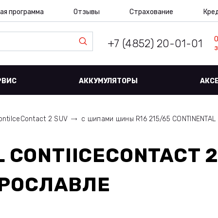
ая программа
Отзывы
Страхование
Кре
+7 (4852) 20-01-01
з
РВИС
АККУМУЛЯТОРЫ
АКС
ontiIceContact 2 SUV
с шипами шины R16 215/65 CONTINENTA
 CONTIICECONTACT 2
ЯРОСЛАВЛЕ