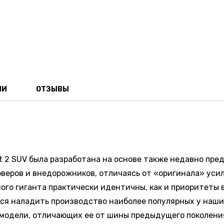
ИИ
ОТЗЫВЫ
ct 2 SUV была разработана на основе также недавно пр
веров и внедорожников, отличаясь от «оригинала» усиле
ого гиганта практически идентичны, как и приоритеты 
ется наладить производство наиболее популярных у наш
модели, отличающих ее от шины предыдущего поколени