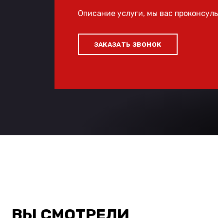
Описание услуги, мы вас проконсул
ЗАКАЗАТЬ ЗВОНОК
ВЫ СМОТРЕЛИ