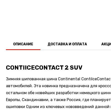
ОПИСАНИЕ
ДОСТАВКА И ОПЛАТА
АКЦ
CONTIICECONTACT 2 SUV
Зимняя шипованная шина Continental ContiIceConta
автомобилей. Эта новинка предназначена для кроссо
остальном обе новейших разработки немецкого шинн
Европы, Скандинавии, а также Россия, где планиру
ошиповки Одним из ключевых нововведений данной 