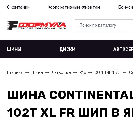
О компании
Корпоративным клиентам
Бонусн
ШИНЫ
ДИСКИ
АВТОСЕ
Главная
Шины
Легковые
R16
CONTINENTAL
C
ШИНА
CONTINENTAL
102T XL FR ШИП
В 