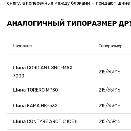
снегу, а поперечные между блоками — придают шине
АНАЛОГИЧНЫЙ ТИПОРАЗМЕР ДР
Название
Типоразмер
Шина CORDIANT SNO-MAX
215/65R16
7000
Шина TORERO MP30
215/65R16
Шина КАМА НК-532
215/65R16
Шина CONTYRE ARCTIC ICE III
215/65R16