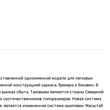
едставленной одноименной модели для легковых
нной конструкцией каркаса, брекера и боковин. В
в рынках сбыта. Таковыми являются страны Северной
их соотечественников типоразмеров. Новая система
я, является измененная система ошиповки. Масштаб