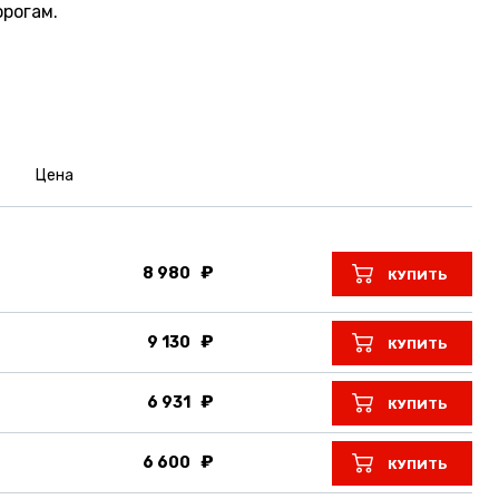
рогам.
Цена
8 980
КУПИТЬ
9 130
КУПИТЬ
6 931
КУПИТЬ
6 600
КУПИТЬ