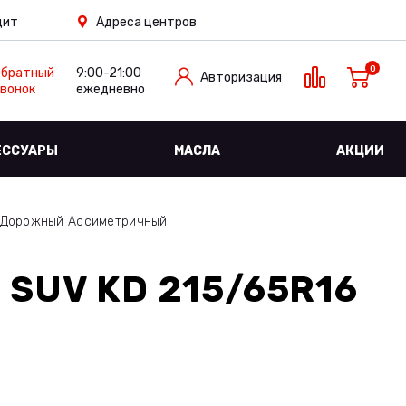
дит
Адреса центров
0
Обратный
9:00-21:00
Авторизация
вонок
ежедневно
ЕССУАРЫ
МАСЛА
АКЦИИ
L Дорожный Ассиметричный
 SUV KD 215/65R16