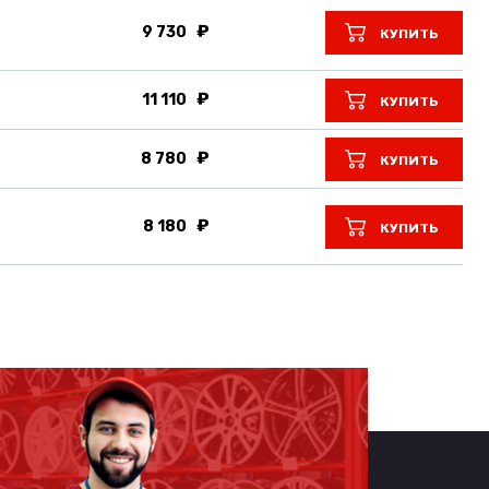
9 730
КУПИТЬ
11 110
КУПИТЬ
8 780
КУПИТЬ
8 180
КУПИТЬ