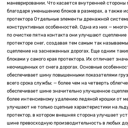
маневрировании. Что касается внутренней стороны п
благодаря уменьшению блоков в размерах, а также 
протектора Отдельные элементы дренажной системы
конструктивных особенностей. Одна из них — много
по очистке пятна контакта они улучшают сцепление
протекторе снег, создавая тем самым так называемы
сцепление на заснеженных дорогах. Еще одним так
блоками у самого края протектора. Их отличает зна
неочищенных от снега дорогах. Основные особенност
обеспечивает шину повышенными показателями груз
всего срока службы; — более чем на четверть облег
обеспечивает шине значительно улучшенное сцепле
более интенсивному удалению ледяной крошки от ме
улучшают не только сцепные характеристики на льду
протектор, в котором внешняя сторона улучшает ус
шине превосходную производительность в любых дор