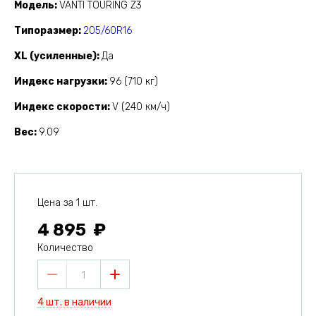
Модель
VANTI TOURING Z3
Типоразмер
205/60R16
XL (усиленные)
Да
Индекс нагрузки
96 (710 кг)
Индекс скорости
V (240 км/ч)
Вес
9.09
Цена за 1 шт.
4 895
Количество
1
4 шт. в наличии