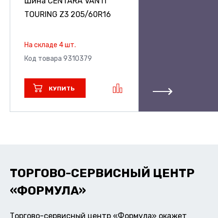
Шина CENTARA VANTI
TOURING Z3
205/60R16
На складе 4 шт.
Код товара 9310379
КУПИТЬ
ТОРГОВО-СЕРВИСНЫЙ ЦЕНТР
«ФОРМУЛА»
Торгово-сервисный центр «Формула» окажет