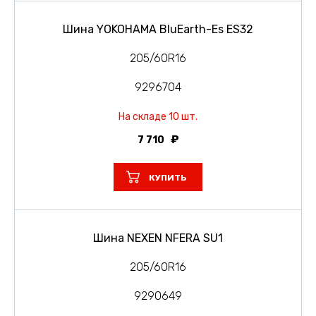
Шина YOKOHAMA BluEarth-Es ES32
205/60R16
9296704
На складе 10 шт.
7 710
КУПИТЬ
Шина NEXEN NFERA SU1
205/60R16
9290649