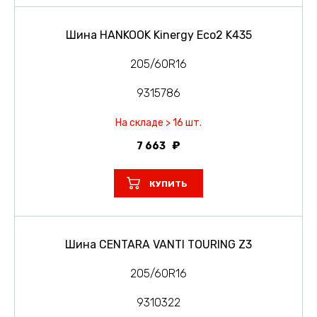
Шина HANKOOK Kinergy Eco2 K435
205/60R16
9315786
На складе > 16 шт.
7 663
КУПИТЬ
Шина CENTARA VANTI TOURING Z3
205/60R16
9310322