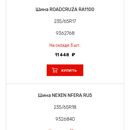
Шина ROADCRUZA RA1100
235/65R17
9362768
На складе 3 шт.
11 448
КУПИТЬ
Шина NEXEN NFERA RU5
235/65R18
9326840