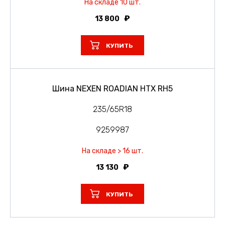
На складе 10 шт.
13 800
КУПИТЬ
Шина NEXEN ROADIAN HTX RH5
235/65R18
9259987
На складе > 16 шт.
13 130
КУПИТЬ