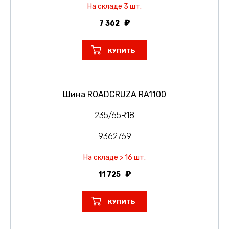
На складе 3 шт.
7 362
КУПИТЬ
Шина ROADCRUZA RA1100
235/65R18
9362769
На складе > 16 шт.
11 725
КУПИТЬ