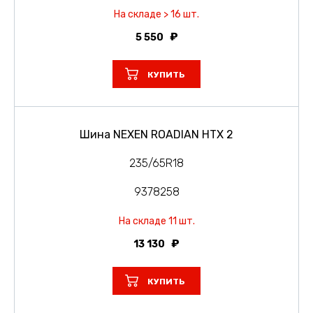
На складе > 16 шт.
5 550
КУПИТЬ
Шина NEXEN ROADIAN HTX 2
235/65R18
9378258
На складе 11 шт.
13 130
КУПИТЬ