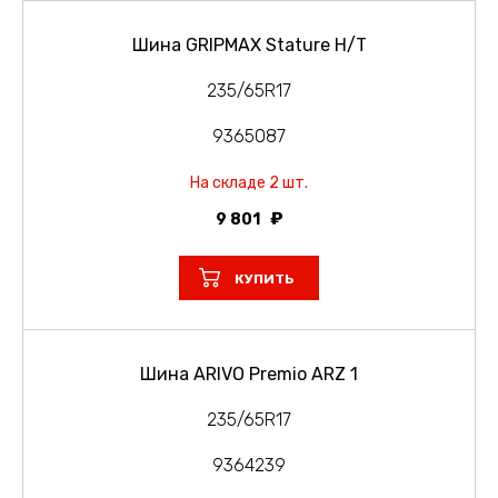
Шина GRIPMAX Stature H/T
235/65R17
9365087
На складе 2 шт.
9 801
КУПИТЬ
Шина ARIVO Premio ARZ 1
235/65R17
9364239