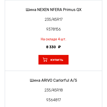
Шина NEXEN NFERA Primus QX
235/45R17
9378156
На складе 4 шт.
8 330
КУПИТЬ
Шина ARIVO Carlorful A/S
235/45R18
9364817