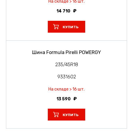
На складе > 16 шт.
14 710
КУПИТЬ
Шина Formula Pirelli POWERGY
235/45R18
9331602
На складе > 16 шт.
13 590
КУПИТЬ