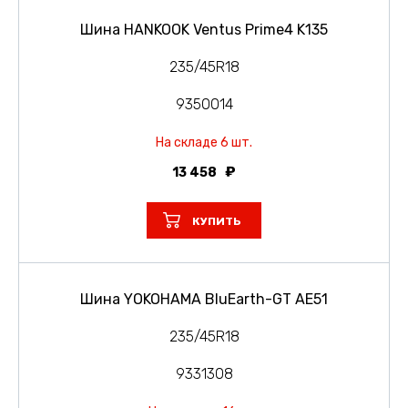
Шина HANKOOK Ventus Prime4 K135
235/45R18
9350014
На складе 6 шт.
13 458
КУПИТЬ
Шина YOKOHAMA BluEarth-GT AE51
235/45R18
9331308