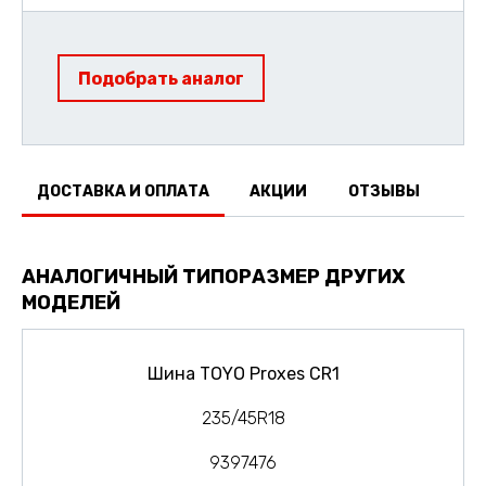
Подобрать аналог
ДОСТАВКА И ОПЛАТА
АКЦИИ
ОТЗЫВЫ
АНАЛОГИЧНЫЙ ТИПОРАЗМЕР ДРУГИХ
МОДЕЛЕЙ
Шина TOYO Proxes CR1
235/45R18
9397476