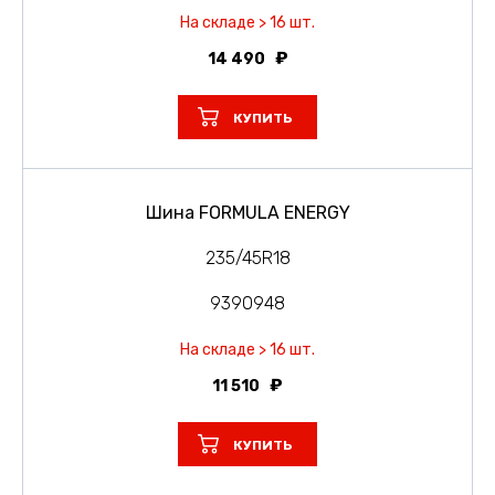
На складе > 16 шт.
14 490
КУПИТЬ
Шина FORMULA ENERGY
235/45R18
9390948
На складе > 16 шт.
11 510
КУПИТЬ