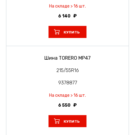
На складе > 16 шт.
6 140
КУПИТЬ
Шина TORERO MP47
215/55R16
9378877
На складе > 16 шт.
6 550
КУПИТЬ