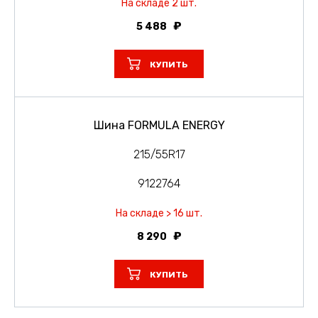
На складе 2 шт.
5 488
КУПИТЬ
Шина FORMULA ENERGY
215/55R17
9122764
На складе > 16 шт.
8 290
КУПИТЬ