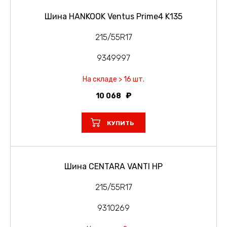
Шина HANKOOK Ventus Prime4 K135
215/55R17
9349997
На складе > 16 шт.
10 068
КУПИТЬ
Шина CENTARA VANTI HP
215/55R17
9310269