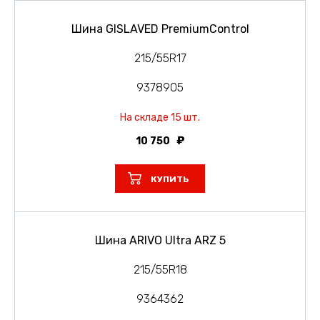
Шина GISLAVED PremiumControl
215/55R17
9378905
На складе 15 шт.
10 750
КУПИТЬ
Шина ARIVO Ultra ARZ 5
215/55R18
9364362