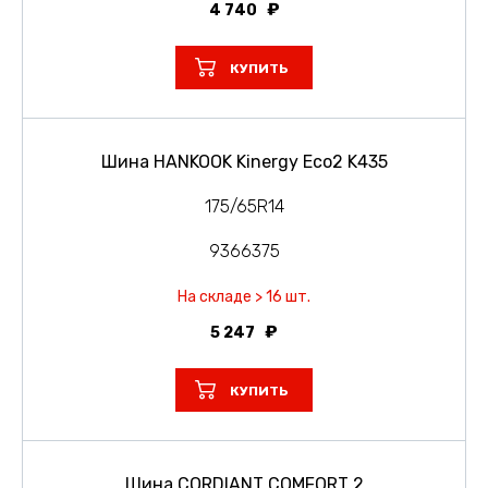
4 740
КУПИТЬ
Шина HANKOOK Kinergy Eco2 K435
175/65R14
9366375
На складе > 16 шт.
5 247
КУПИТЬ
Шина CORDIANT COMFORT 2