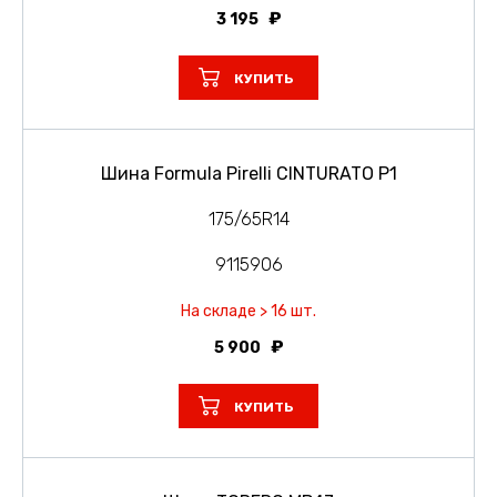
3 195
КУПИТЬ
Шина Formula Pirelli CINTURATO P1
175/65R14
9115906
На складе > 16 шт.
5 900
КУПИТЬ