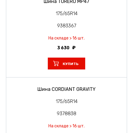
Шина TORERO MP47
175/65R14
9383367
На складе > 16 шт.
3 630
КУПИТЬ
Шина CORDIANT GRAVITY
175/65R14
9378838
На складе > 16 шт.