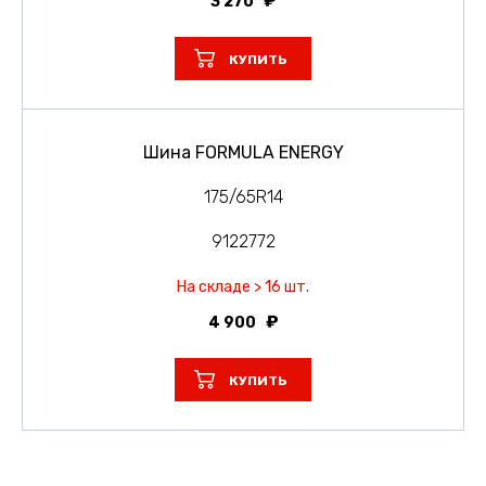
3 270
КУПИТЬ
Шина FORMULA ENERGY
175/65R14
9122772
На складе > 16 шт.
4 900
КУПИТЬ