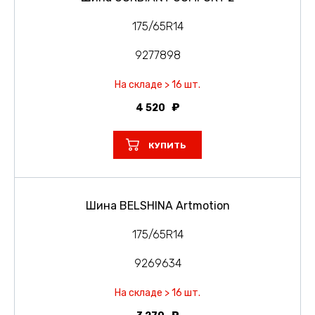
175/65R14
9277898
На складе > 16 шт.
4 520
КУПИТЬ
Шина BELSHINA Artmotion
175/65R14
9269634
На складе > 16 шт.