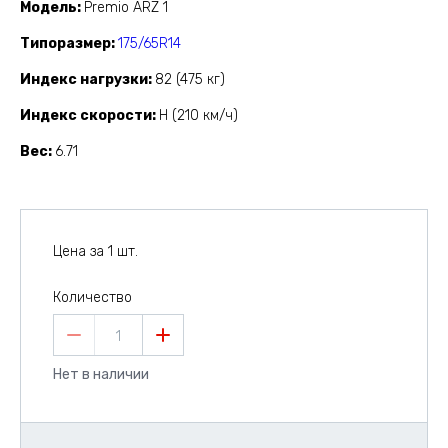
Модель
Premio ARZ 1
Типоразмер
175/65R14
Индекс нагрузки
82 (475 кг)
Индекс скорости
H (210 км/ч)
Вес
6.71
Цена за 1 шт.
Количество
1
Нет в наличии