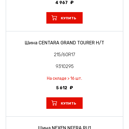
4 967
КУПИТЬ
Шина CENTARA GRAND TOURER H/T
215/60R17
9310295
На складе > 16 шт.
5 612
КУПИТЬ
Шина NEXEN NFERA RU1