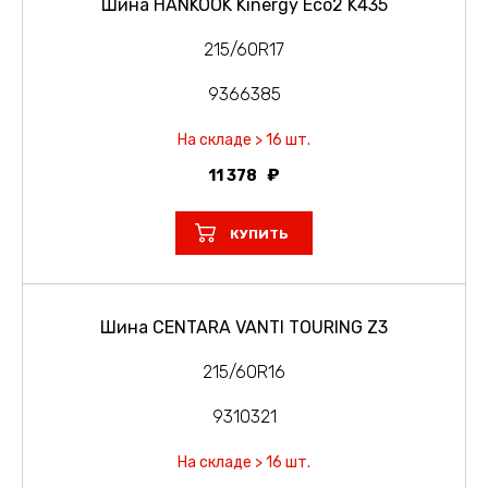
Шина HANKOOK Kinergy Eco2 K435
215/60R17
9366385
На складе > 16 шт.
11 378
КУПИТЬ
Шина CENTARA VANTI TOURING Z3
215/60R16
9310321
На складе > 16 шт.