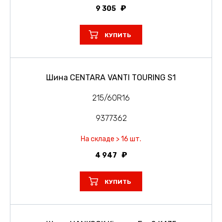
9 305
КУПИТЬ
Шина CENTARA VANTI TOURING S1
215/60R16
9377362
На складе > 16 шт.
4 947
КУПИТЬ