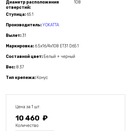
Диаметр расположения
108
отверстий
Ступица
65.1
Производитель
YOKATTA
Вылет
31
Маркировка
6.5x16/4x108 ET31 D65.1
Составной цвет
Белый + черный
Вес
8.37
Тип крепежа
Конус
Цена за 1 шт.
10 460
Количество