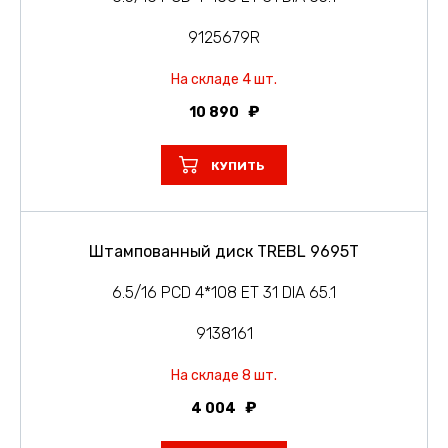
9125679R
На складе 4 шт.
10 890
КУПИТЬ
Штампованный диск TREBL 9695T
6.5/16 PCD 4*108 ET 31 DIA 65.1
9138161
На складе 8 шт.
4 004