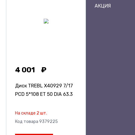
АКЦИЯ
4 001
Диск TREBL X40929
7/17
PCD 5*108 ET 50 DIA 63.3
На складе 2 шт.
Код товара 9379225