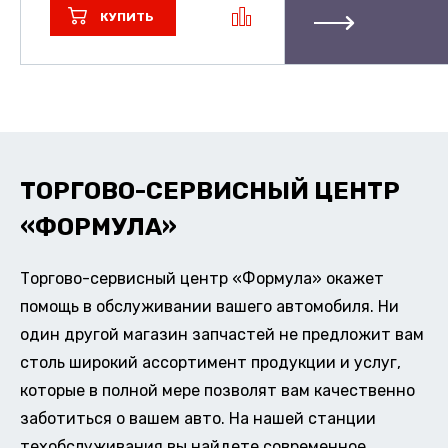
КУПИТЬ
ТОРГОВО-СЕРВИСНЫЙ ЦЕНТР
«ФОРМУЛА»
Торгово-сервисный центр «Формула» окажет
помощь в обслуживании вашего автомобиля. Ни
один другой магазин запчастей не предложит вам
столь широкий ассортимент продукции и услуг,
которые в полной мере позволят вам качественно
заботиться о вашем авто. На нашей станции
техобслуживания вы найдете современное