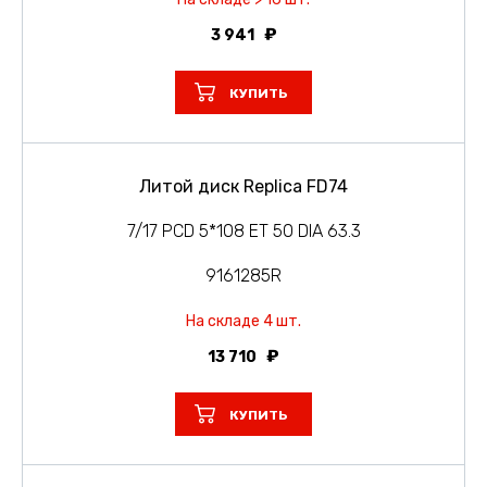
3 941
КУПИТЬ
Литой диск Replica FD74
7/17 PCD 5*108 ET 50 DIA 63.3
9161285R
На складе 4 шт.
13 710
КУПИТЬ