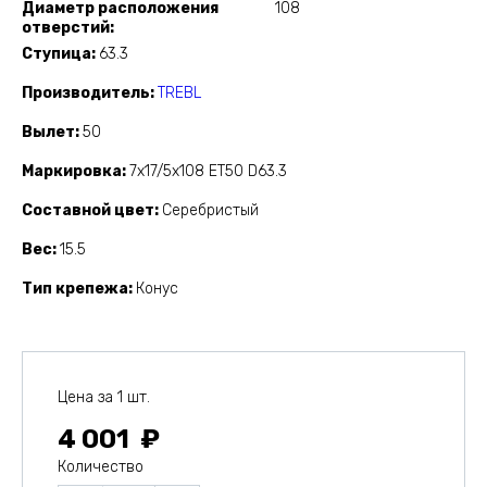
Диаметр расположения
108
отверстий
Ступица
63.3
Производитель
TREBL
Вылет
50
Маркировка
7x17/5x108 ET50 D63.3
Составной цвет
Серебристый
Вес
15.5
Тип крепежа
Конус
Цена за 1 шт.
4 001
Количество