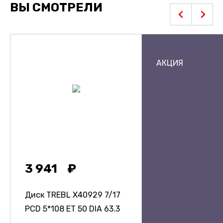
ВЫ СМОТРЕЛИ
АКЦИЯ
3 941
Диск TREBL X40929
7/17
PCD 5*108 ET 50 DIA 63.3