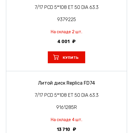
7/17 PCD 5*108 ET 50 DIA 63.3
9379225
На складе 2 шт.
4 001
КУПИТЬ
Литой диск Replica FD74
7/17 PCD 5*108 ET 50 DIA 63.3
9161285R
На складе 4 шт.
13 710