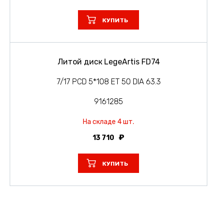
КУПИТЬ
Литой диск LegeArtis FD74
7/17 PCD 5*108 ET 50 DIA 63.3
9161285
На складе 4 шт.
13 710
КУПИТЬ