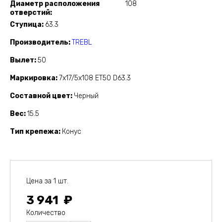
Диаметр расположения
108
отверстий
Ступица
63.3
Производитель
TREBL
Вылет
50
Маркировка
7x17/5x108 ET50 D63.3
Составной цвет
Черный
Вес
15.5
Тип крепежа
Конус
Цена за 1 шт.
3 941
Количество