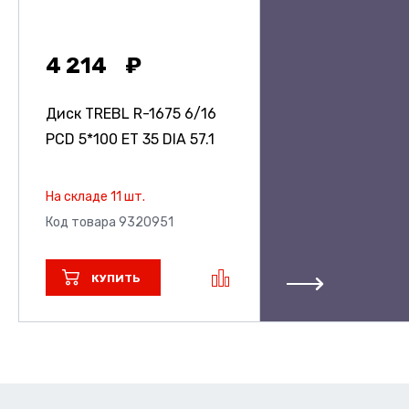
4 214
Диск TREBL R-1675
6/16
PCD 5*100 ET 35 DIA 57.1
На складе 11 шт.
Код товара 9320951
КУПИТЬ