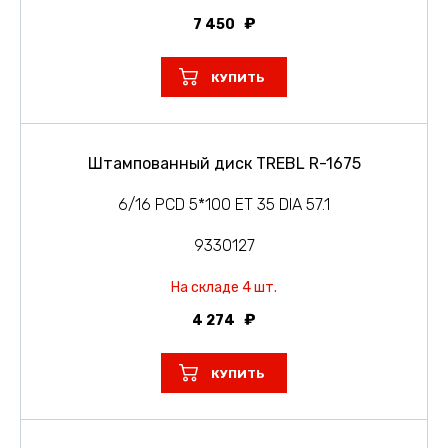
7 450
КУПИТЬ
Штампованный диск TREBL R-1675
6/16 PCD 5*100 ET 35 DIA 57.1
9330127
На складе 4 шт.
4 274
КУПИТЬ