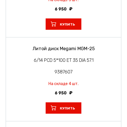
6 950
КУПИТЬ
Литой диск Megami MGM-25
6/14 PCD 5*100 ET 35 DIA 57.1
9387607
На складе 4 шт.
6 950
КУПИТЬ