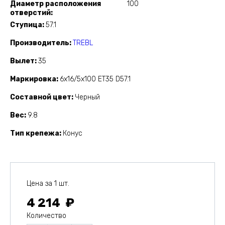
Диаметр расположения
100
отверстий
Ступица
57.1
Производитель
TREBL
Вылет
35
Маркировка
6x16/5x100 ET35 D57.1
Составной цвет
Черный
Вес
9.8
Тип крепежа
Конус
Цена за 1 шт.
4 214
Количество