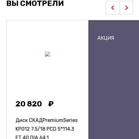
ВЫ СМОТРЕЛИ
АКЦИЯ
20 820
Диск СКАДPremiumSeries
KP012
7.5/18 PCD 5*114.3
ET 40 DIA 64.1