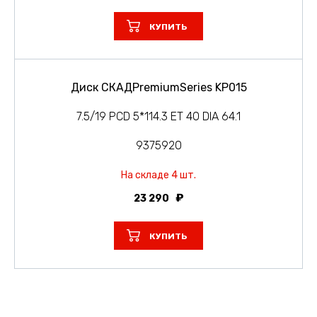
КУПИТЬ
Диск СКАДPremiumSeries KP015
7.5/19 PCD 5*114.3 ET 40 DIA 64.1
9375920
На складе 4 шт.
23 290
КУПИТЬ