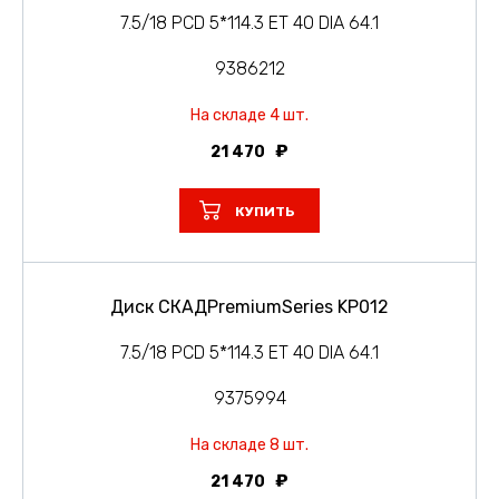
7.5/18 PCD 5*114.3 ET 40 DIA 64.1
9386212
На складе 4 шт.
21 470
КУПИТЬ
Диск СКАДPremiumSeries KP012
7.5/18 PCD 5*114.3 ET 40 DIA 64.1
9375994
На складе 8 шт.
21 470