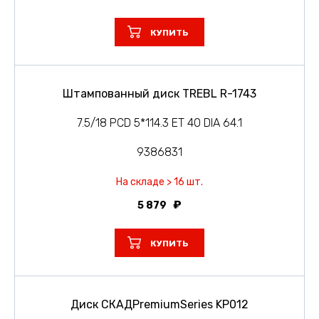
КУПИТЬ
Штампованный диск TREBL R-1743
7.5/18 PCD 5*114.3 ET 40 DIA 64.1
9386831
На складе > 16 шт.
5 879
КУПИТЬ
Диск СКАДPremiumSeries KP012