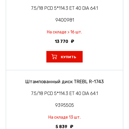
7.5/18 PCD 5*114.3 ET 40 DIA 64.1
9400981
На складе > 16 шт.
13 770
КУПИТЬ
Штампованный диск TREBL R-1743
7.5/18 PCD 5*114.3 ET 40 DIA 64.1
9395505
На складе 13 шт.
5 839