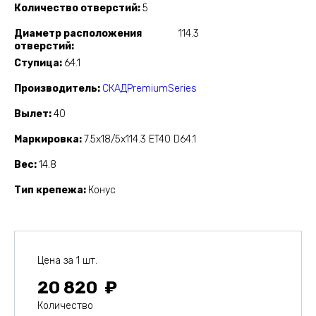
Количество отверстий
5
Диаметр расположения
114.3
отверстий
Ступица
64.1
Производитель
СКАДPremiumSeries
Вылет
40
Маркировка
7.5x18/5x114.3 ET40 D64.1
Вес
14.8
Тип крепежа
Конус
Цена за 1 шт.
20 820
Количество