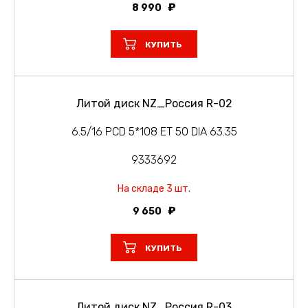
8 990
КУПИТЬ
Литой диск NZ_Россия R-02
6.5/16 PCD 5*108 ET 50 DIA 63.35
9333692
На складе 3 шт.
9 650
КУПИТЬ
Литой диск NZ_Россия R-03