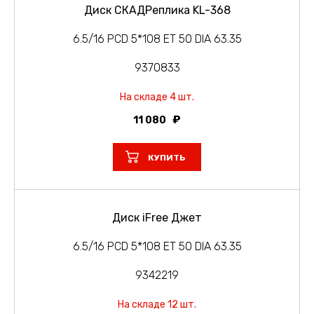
Диск СКАДРеплика KL-368
6.5/16 PCD 5*108 ET 50 DIA 63.35
9370833
На складе 4 шт.
11 080
КУПИТЬ
Диск iFree Джет
6.5/16 PCD 5*108 ET 50 DIA 63.35
9342219
На складе 12 шт.