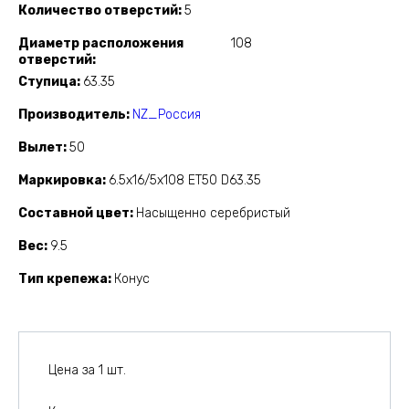
Количество отверстий
5
Диаметр расположения
108
отверстий
Ступица
63.35
Производитель
NZ_Россия
Вылет
50
Маркировка
6.5x16/5x108 ET50 D63.35
Составной цвет
Насыщенно серебристый
Вес
9.5
Тип крепежа
Конус
Цена за 1 шт.