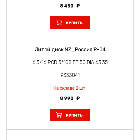
8 450
КУПИТЬ
Литой диск NZ_Россия R-04
6.5/16 PCD 5*108 ET 50 DIA 63.35
9333841
На складе 2 шт.
8 990
КУПИТЬ