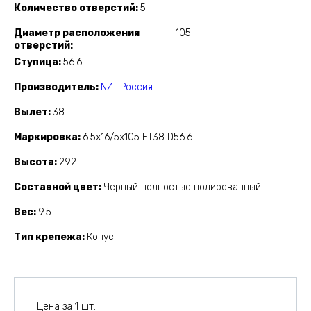
Количество отверстий
5
Диаметр расположения
105
отверстий
Ступица
56.6
Производитель
NZ_Россия
Вылет
38
Маркировка
6.5x16/5x105 ET38 D56.6
Высота
292
Составной цвет
Черный полностью полированный
Вес
9.5
Тип крепежа
Конус
Цена за 1 шт.