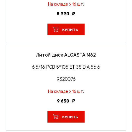
На складе > 16 шт.
8 990
КУПИТЬ
Литой диск ALCASTA M62
6.5/16 PCD 5*105 ET 38 DIA 56.6
9320076
На складе > 16 шт.
9 650
КУПИТЬ