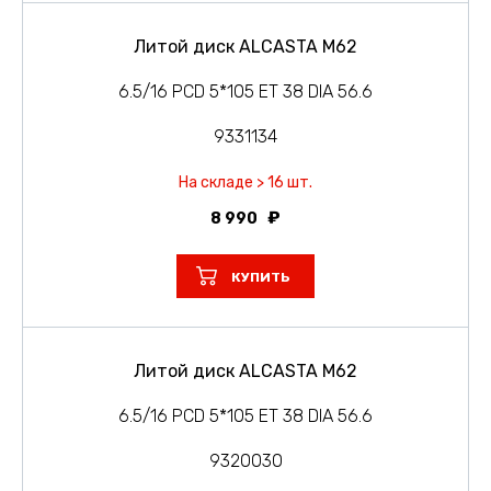
Литой диск ALCASTA M62
6.5/16 PCD 5*105 ET 38 DIA 56.6
9331134
На складе > 16 шт.
8 990
КУПИТЬ
Литой диск ALCASTA M62
6.5/16 PCD 5*105 ET 38 DIA 56.6
9320030