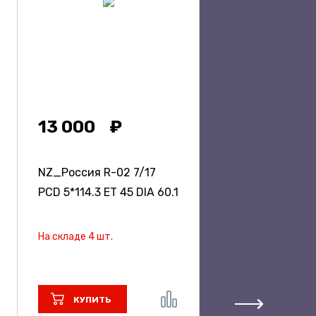
13 000
NZ_Россия R-02
7/17
PCD 5*114.3 ET 45 DIA 60.1
На складе 4 шт.
КУПИТЬ