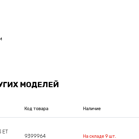
и
УГИХ МОДЕЛЕЙ
Код товара
Наличие
3 ET
9399964
На складе 9 шт.