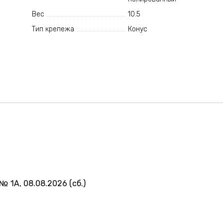
Вес
10.5
Тип крепежа
Конус
№ 1А, 08.08.2026 (сб.)