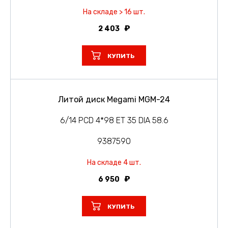
На складе > 16 шт.
2 403
КУПИТЬ
Литой диск Megami MGM-24
6/14 PCD 4*98 ET 35 DIA 58.6
9387590
На складе 4 шт.
6 950
КУПИТЬ