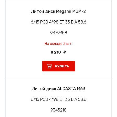
Литой диск Megami MGM-2
6/15 PCD 4*98 ET 35 DIA 58.6
9379358
На складе 2 шт.
8 210
КУПИТЬ
Литой диск ALCASTA M63
6/15 PCD 4*98 ET 35 DIA 58.6
9345218