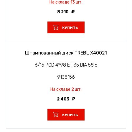
На складе 13 шт.
8 210
КУПИТЬ
Штампованный диск TREBL X40021
6/15 PCD 4*98 ET 35 DIA 58.6
9138156
На складе 2 шт.
2 403
КУПИТЬ