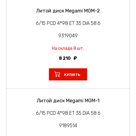
Литой диск Megami MGM-2
6/15 PCD 4*98 ET 35 DIA 58.6
9319049
На складе 8 шт.
8 210
КУПИТЬ
Литой диск Megami MGM-1
6/15 PCD 4*98 ET 35 DIA 58.6
9189514