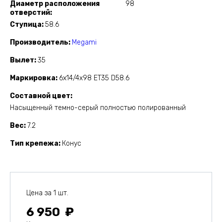
Диаметр расположения
98
отверстий
Ступица
58.6
Производитель
Megami
Вылет
35
Маркировка
6x14/4x98 ET35 D58.6
Составной цвет
Насыщенный темно-серый полностью полированный
Вес
7.2
Тип крепежа
Конус
Цена за 1 шт.
6 950