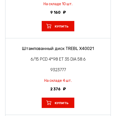
На складе 10 шт.
9 160
КУПИТЬ
Штампованный диск TREBL X40021
6/15 PCD 4*98 ET 35 DIA 58.6
9323777
На складе 4 шт.
2 376
КУПИТЬ