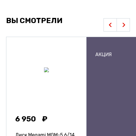
ВЫ СМОТРЕЛИ
АКЦИЯ
6 950
Диск Megami MGM-5
6/14