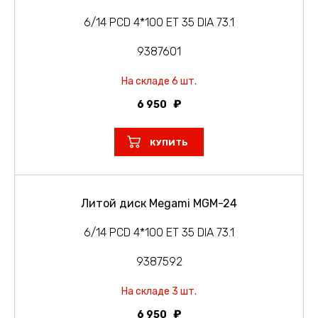
6/14 PCD 4*100 ET 35 DIA 73.1
9387601
На складе 6 шт.
6 950
КУПИТЬ
Литой диск Megami MGM-24
6/14 PCD 4*100 ET 35 DIA 73.1
9387592
На складе 3 шт.
6 950