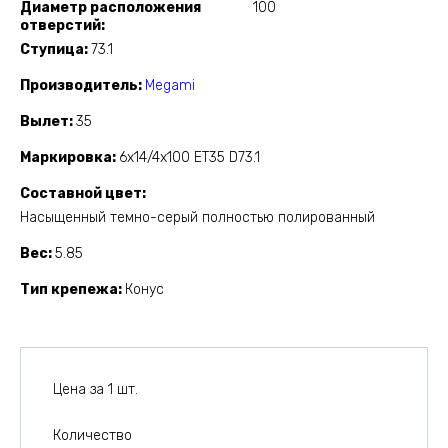
Диаметр расположения
100
отверстий
Ступица
73.1
Производитель
Megami
Вылет
35
Маркировка
6x14/4x100 ET35 D73.1
Составной цвет
Насыщенный темно-серый полностью полированный
Вес
5.85
Тип крепежа
Конус
Цена за 1 шт.
Количество