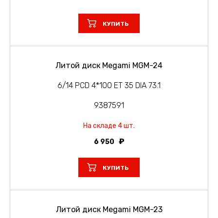
КУПИТЬ
Литой диск Megami MGM-24
6/14 PCD 4*100 ET 35 DIA 73.1
9387591
На складе 4 шт.
6 950
КУПИТЬ
Литой диск Megami MGM-23