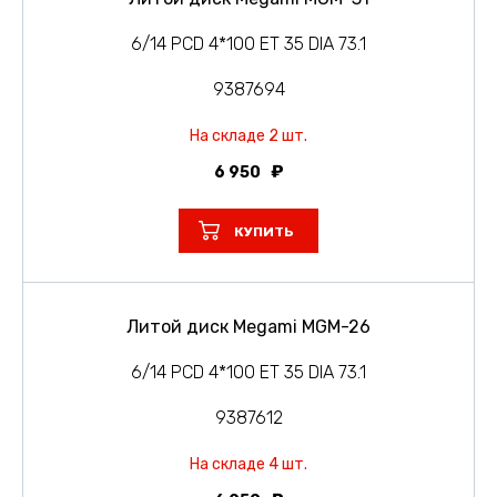
6/14 PCD 4*100 ET 35 DIA 73.1
9387694
На складе 2 шт.
6 950
КУПИТЬ
Литой диск Megami MGM-26
6/14 PCD 4*100 ET 35 DIA 73.1
9387612
На складе 4 шт.