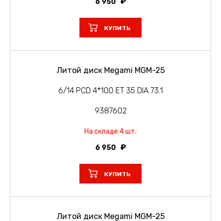
6 950
КУПИТЬ
Литой диск Megami MGM-25
6/14 PCD 4*100 ET 35 DIA 73.1
9387602
На складе 4 шт.
6 950
КУПИТЬ
Литой диск Megami MGM-25