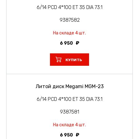
6/14 PCD 4*100 ET 35 DIA 73.1
9387582
На складе 4 шт.
6 950
КУПИТЬ
Литой диск Megami MGM-23
6/14 PCD 4*100 ET 35 DIA 73.1
9387581
На складе 4 шт.
6 950