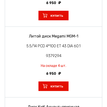
6 950
КУПИТЬ
Литой диск Megami MGM-1
5.5/14 PCD 4*100 ET 43 DIA 60.1
9379294
На складе 4 шт.
6 950
КУПИТЬ
Диск КиК Акцент-оригинал