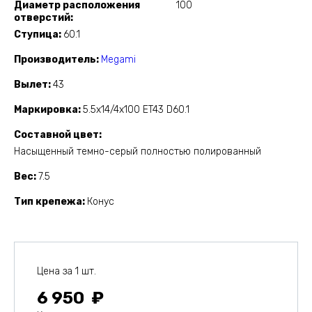
Диаметр расположения
100
отверстий
Ступица
60.1
Производитель
Megami
Вылет
43
Маркировка
5.5x14/4x100 ET43 D60.1
Составной цвет
Насыщенный темно-серый полностью полированный
Вес
7.5
Тип крепежа
Конус
Цена за 1 шт.
6 950