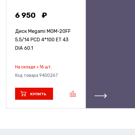
6 950
Диск Megami MGM-20FF
5.5/14 PCD 4*100 ET 43
DIA 60.1
На складе > 16 шт.
Код товара 9400267
КУПИТЬ