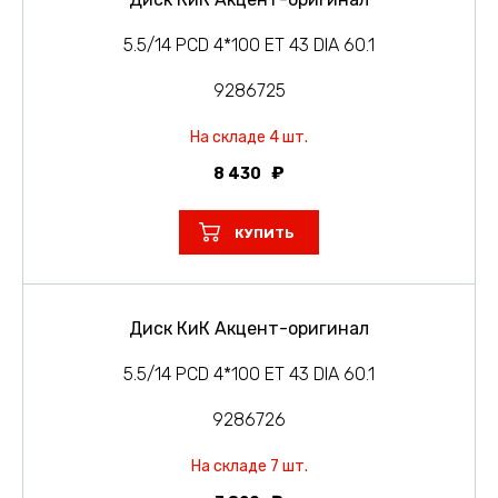
5.5/14 PCD 4*100 ET 43 DIA 60.1
9286725
На складе 4 шт.
8 430
КУПИТЬ
Диск КиК Акцент-оригинал
5.5/14 PCD 4*100 ET 43 DIA 60.1
9286726
На складе 7 шт.