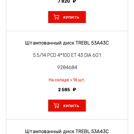
7 820
КУПИТЬ
Штампованный диск TREBL 53A43C
5.5/14 PCD 4*100 ET 43 DIA 60.1
9284684
На складе > 16 шт.
2 585
КУПИТЬ
Штампованный диск TREBL 53A43C