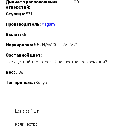
Диаметр расположения
100
отверстий
Ступица
57.1
Производитель
Megami
Вылет
35
Маркировка
5.5x14/5x100 ET35 D57.1
Составной цвет
Насыщенный темно-серый полностью полированный
Вес
7.88
Тип крепежа
Конус
Цена за 1 шт.
Количество