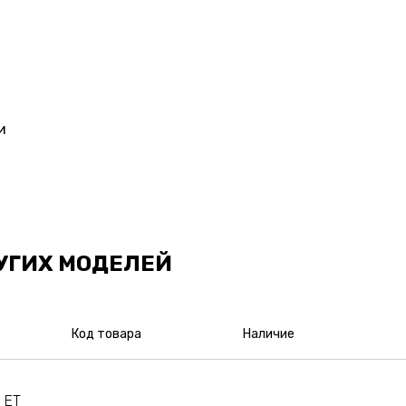
и
УГИХ МОДЕЛЕЙ
Код товара
Наличие
 ET