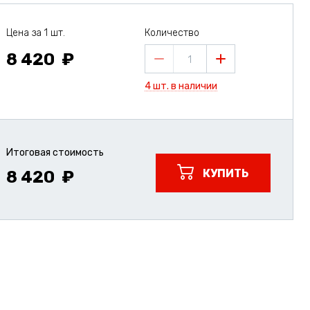
Цена за 1 шт.
Количество
8 420
1
4 шт. в наличии
Итоговая стоимость
КУПИТЬ
8 420