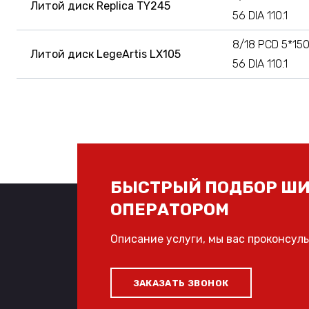
Литой диск Replica TY245
56 DIA 110.1
8/18 PCD 5*150
Литой диск LegeArtis LX105
56 DIA 110.1
БЫСТРЫЙ ПОДБОР ШИ
ОПЕРАТОРОМ
Описание услуги, мы вас проконсул
ЗАКАЗАТЬ ЗВОНОК