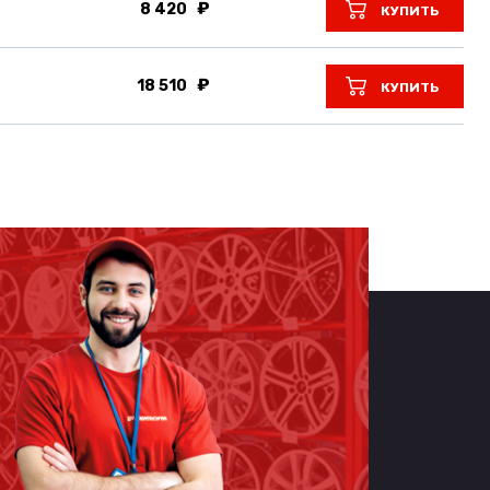
8 420
КУПИТЬ
18 510
КУПИТЬ