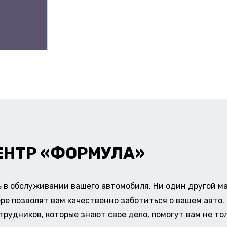
ЕНТР «ФОРМУЛА»
в обслуживании вашего автомобиля. Ни один другой ма
ере позволят вам качественно заботиться о вашем авт
удников, которые знают свое дело, помогут вам не тол