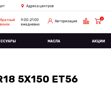
дит
Адреса центров
0
Обратный
9:00-21:00
Авторизация
вонок
ежедневно
ЕССУАРЫ
МАСЛА
АКЦИИ
18 5X150 ET56