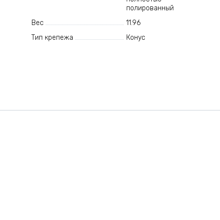
полированный
Вес
11.96
Тип крепежа
Конус