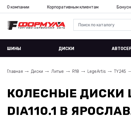
О компании
Корпоративным клиентам
Бонусн
ШИНЫ
ДИСКИ
АВТОСЕ
Главная
Диски
Литые
R18
LegeArtis
TY245
КОЛЕСНЫЕ ДИСКИ
DIA110.1
В ЯРОСЛАВ