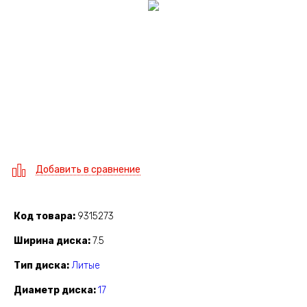
Добавить в сравнение
Код товара
9315273
Ширина диска
7.5
Тип диска
Литые
Диаметр диска
17