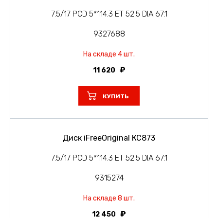
7.5/17 PCD 5*114.3 ET 52.5 DIA 67.1
9327688
На складе 4 шт.
11 620
КУПИТЬ
Диск iFreeOriginal КС873
7.5/17 PCD 5*114.3 ET 52.5 DIA 67.1
9315274
На складе 8 шт.
12 450