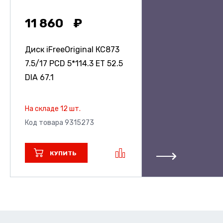
11 860
Диск iFreeOriginal КС873
7.5/17 PCD 5*114.3 ET 52.5
DIA 67.1
На складе 12 шт.
Код товара 9315273
КУПИТЬ