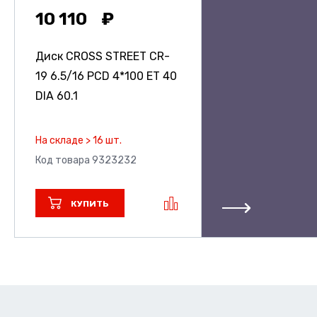
10 110
Диск CROSS STREET CR-
19
6.5/16 PCD 4*100 ET 40
DIA 60.1
На складе > 16 шт.
Код товара 9323232
КУПИТЬ