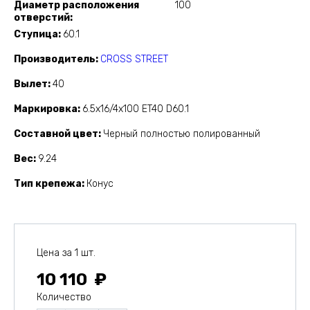
Диаметр расположения
100
отверстий
Ступица
60.1
Производитель
CROSS STREET
Вылет
40
Маркировка
6.5x16/4x100 ET40 D60.1
Составной цвет
Черный полностью полированный
Вес
9.24
Тип крепежа
Конус
Цена за 1 шт.
10 110
Количество