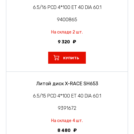
6.5/16 PCD 4*100 ET 40 DIA 60.1
9400865
На складе 2 шт.
9 320
КУПИТЬ
Литой диск X-RACE SH653
6.5/15 PCD 4*100 ET 40 DIA 60.1
9391672
На складе 4 шт.
8 480