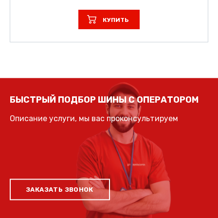
КУПИТЬ
БЫСТРЫЙ ПОДБОР ШИНЫ С ОПЕРАТОРОМ
Описание услуги, мы вас проконсультируем
ЗАКАЗАТЬ ЗВОНОК