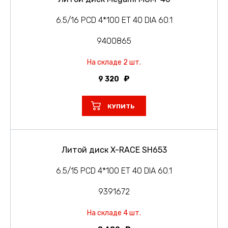
6.5/16 PCD 4*100 ET 40 DIA 60.1
9400865
На складе 2 шт.
9 320
КУПИТЬ
Литой диск X-RACE SH653
6.5/15 PCD 4*100 ET 40 DIA 60.1
9391672
На складе 4 шт.