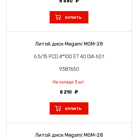
8 480
КУПИТЬ
Литой диск Megami MGM-28
6.5/15 PCD 4*100 ET 40 DIA 60.1
9387650
На складе 3 шт.
8 210
КУПИТЬ
Литой диск Megami MGM-28