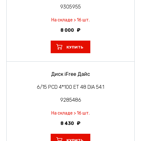
9305955
На складе > 16 шт.
8 000
КУПИТЬ
Диск iFree Дайс
6/15 PCD 4*100 ET 48 DIA 54.1
9285486
На складе > 16 шт.
8 430
КУПИТЬ