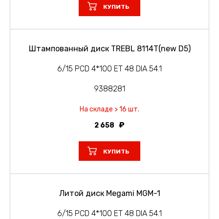
КУПИТЬ
Штампованный диск TREBL 8114T(new D5)
6/15 PCD 4*100 ET 48 DIA 54.1
9388281
На складе > 16 шт.
2 658
КУПИТЬ
Литой диск Megami MGM-1
6/15 PCD 4*100 ET 48 DIA 54.1