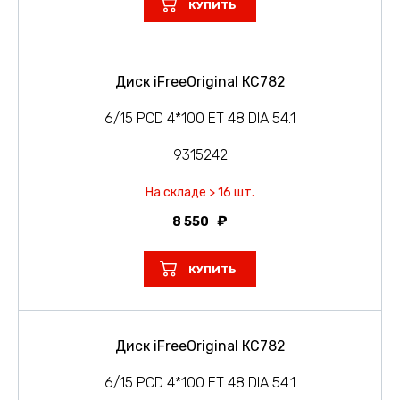
КУПИТЬ
Диск iFreeOriginal КС782
6/15 PCD 4*100 ET 48 DIA 54.1
9315242
На складе > 16 шт.
8 550
КУПИТЬ
Диск iFreeOriginal КС782
6/15 PCD 4*100 ET 48 DIA 54.1