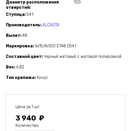
Диаметр расположения
100
отверстий
Ступица
54.1
Производитель
ALCASTA
Вылет
48
Маркировка
6x15/4x100 ET48 D54.1
Составной цвет
Черный матовый с матовой полировкой
Вес
6.82
Тип крепежа
Конус
Цена за 1 шт.
3 940
Количество