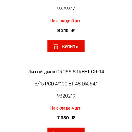
9379317
На складе 8 шт.
8 210
КУПИТЬ
Литой диск CROSS STREET CR-14
6/15 PCD 4*100 ET 48 DIA 54.1
9320219
На складе 4 шт.
7 350