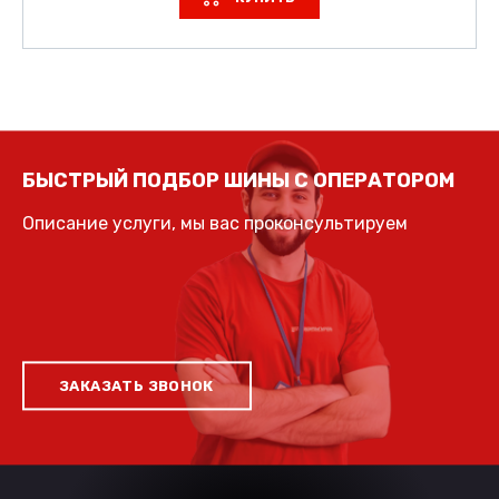
БЫСТРЫЙ ПОДБОР ШИНЫ С ОПЕРАТОРОМ
Описание услуги, мы вас проконсультируем
ЗАКАЗАТЬ ЗВОНОК