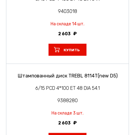
9403018
На складе 14 шт.
2 603
КУПИТЬ
Штампованный диск TREBL 8114T(new D5)
6/15 PCD 4*100 ET 48 DIA 54.1
9388280
На складе 3 шт.
2 603