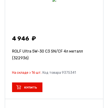
4 946
ROLF Ultra 5W-30 C3 SN/CF 4л металл
(322936)
На складе > 16 шт.
Код товара 9375341
КУПИТЬ