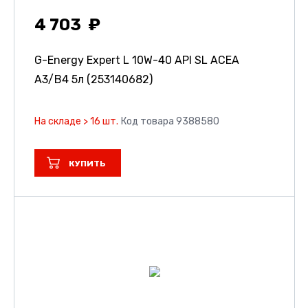
4 703
G-Energy Expert L 10W-40 API SL ACEA
A3/B4 5л (253140682)
На складе > 16 шт.
Код товара 9388580
КУПИТЬ