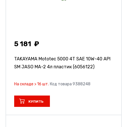
5 181
TAKAYAMA Mototec 5000 4T SAE 10W-40 API
SM JASO MA-2 4л пластик (6056122)
На складе > 16 шт.
Код товара 9388248
КУПИТЬ