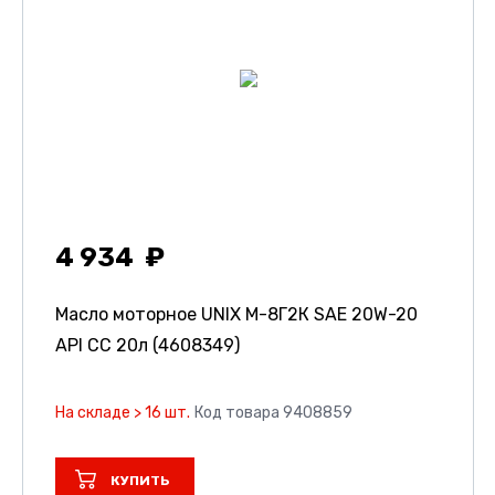
4 934
Масло моторное UNIX М-8Г2К SAE 20W-20
API CC 20л (4608349)
На складе > 16 шт.
Код товара 9408859
КУПИТЬ