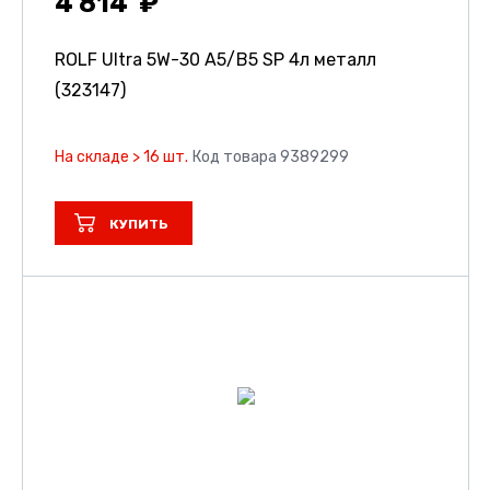
4 814
ROLF Ultra 5W-30 A5/B5 SP 4л металл
(323147)
На складе > 16 шт.
Код товара 9389299
КУПИТЬ