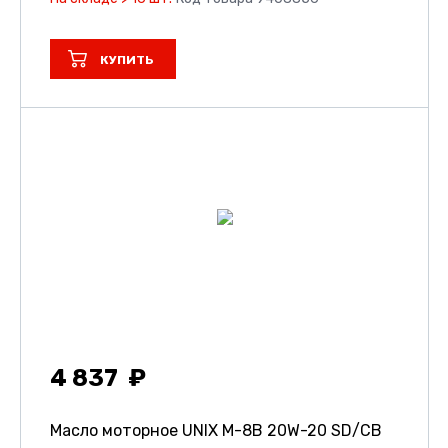
КУПИТЬ
4 837
Масло моторное UNIX М-8В 20W-20 SD/CB