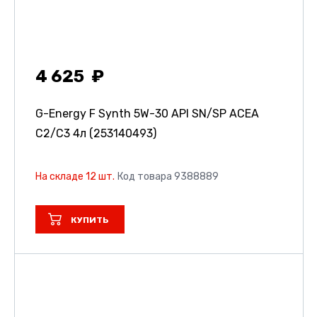
4 625
G-Energy F Synth 5W-30 API SN/SP ACEA
C2/C3 4л (253140493)
На складе 12 шт.
Код товара 9388889
КУПИТЬ