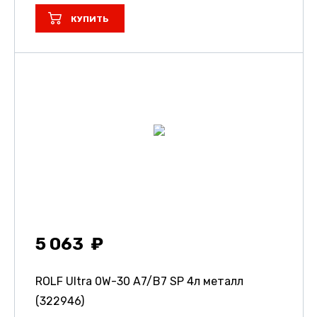
КУПИТЬ
5 063
ROLF Ultra 0W-30 A7/B7 SP 4л металл
(322946)