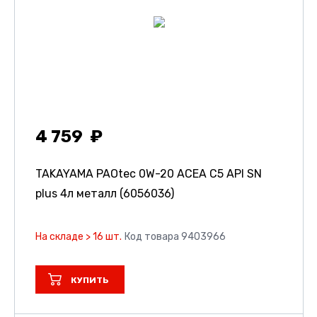
4 759
TAKAYAMA PAOtec 0W-20 ACEA C5 API SN
plus 4л металл (6056036)
На складе > 16 шт.
Код товара 9403966
КУПИТЬ