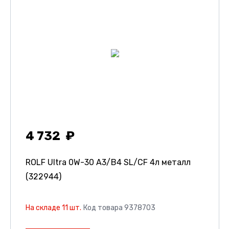
4 732
ROLF Ultra 0W-30 A3/B4 SL/CF 4л металл
(322944)
На складе 11 шт.
Код товара 9378703