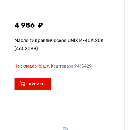
4 986
Масло гидравлическое UNIX И-40А 20л
(4602088)
На складе > 16 шт.
Код товара 9415429
КУПИТЬ