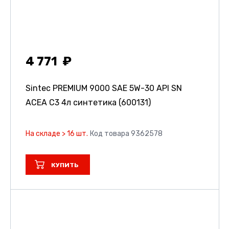
4 771
Sintec PREMIUM 9000 SAE 5W-30 API SN
ACEA C3 4л синтетика (600131)
На складе > 16 шт.
Код товара 9362578
КУПИТЬ