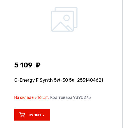
5 109
G-Energy F Synth 5W-30 5л (253140462)
На складе > 16 шт.
Код товара 9390275
КУПИТЬ