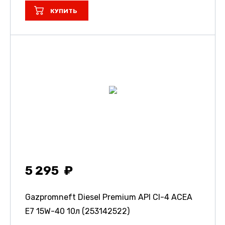
КУПИТЬ
5 295
Gazpromneft Diesel Premium API CI-4 ACEA
E7 15W-40 10л (253142522)