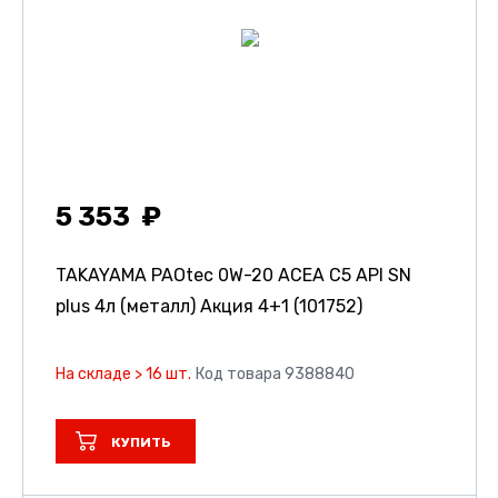
5 353
TAKAYAMA PAOtec 0W-20 ACEA C5 API SN
plus 4л (металл) Акция 4+1 (101752)
На складе > 16 шт.
Код товара 9388840
КУПИТЬ