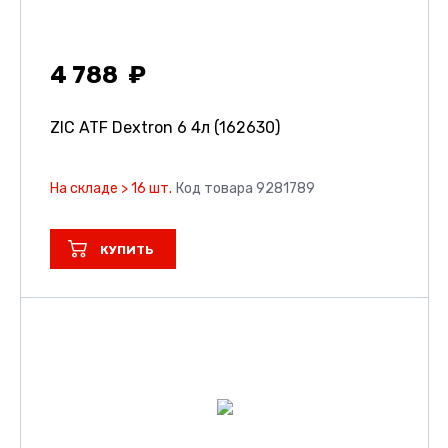
4 788
ZIC ATF Dextron 6 4л (162630)
На складе > 16 шт.
Код товара 9281789
КУПИТЬ