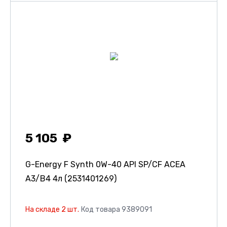
5 105
G-Energy F Synth 0W-40 API SP/CF ACEA
A3/B4 4л (2531401269)
На складе 2 шт.
Код товара 9389091