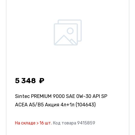
5 348
Sintec PREMIUM 9000 SAE 0W-30 API SP
ACEA A5/B5 Акция 4л+1л (104643)
На складе > 16 шт.
Код товара 9415859