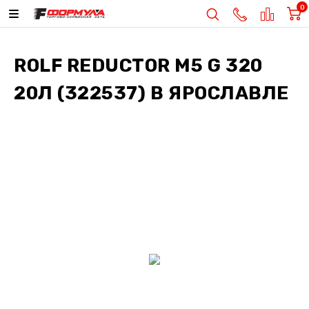
0
ROLF REDUCTOR M5 G 320
20Л (322537)
В ЯРОСЛАВЛЕ