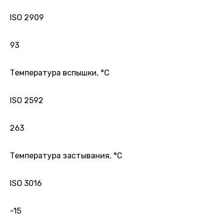
ISO 2909
93
Температура вспышки, °С
ISO 2592
263
Температура застывания, °С
ISO 3016
-15