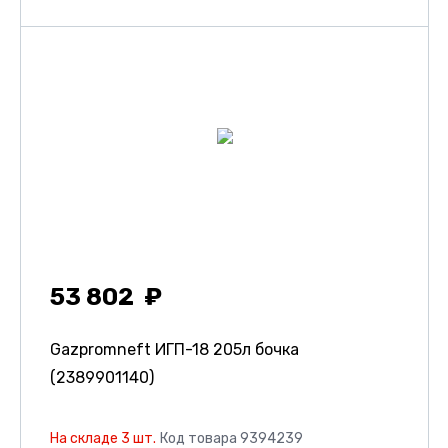
53 802
Gazpromneft ИГП-18 205л бочка
(2389901140)
На складе 3 шт.
Код товара 9394239