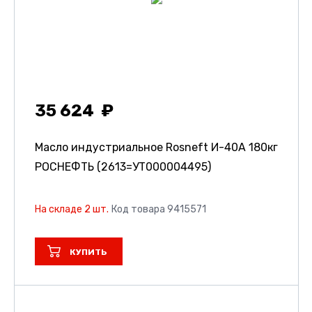
35 624
Масло индустриальное Rosneft И-40А 180кг
РОСНЕФТЬ (2613=УТ000004495)
На складе 2 шт.
Код товара 9415571
КУПИТЬ