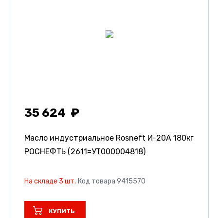
35 624
Масло индустриальное Rosneft И-20А 180кг
РОСНЕФТЬ (2611=УТ000004818)
На складе 3 шт.
Код товара 9415570
КУПИТЬ