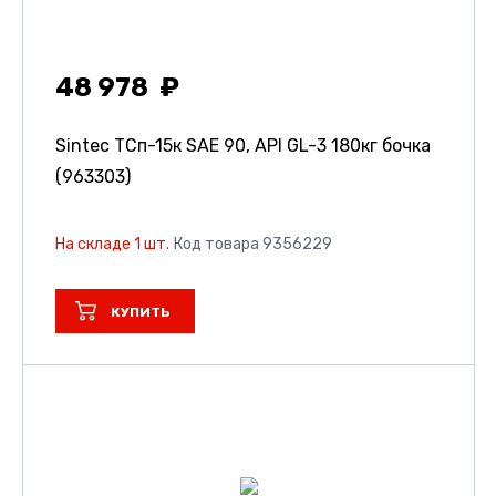
48 978
Sintec ТСп-15к SAE 90, API GL-3 180кг бочка
(963303)
На складе 1 шт.
Код товара 9356229
КУПИТЬ