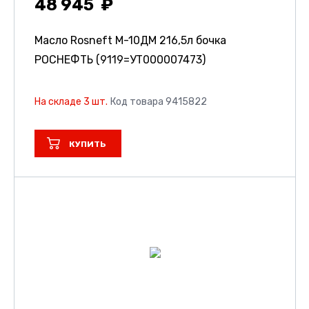
48 945
Масло Rosneft М-10ДМ 216,5л бочка
РОСНЕФТЬ (9119=УТ000007473)
На складе 3 шт.
Код товара 9415822
КУПИТЬ