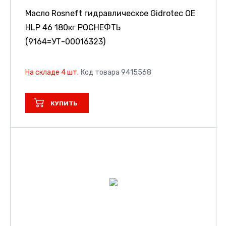
Масло Rosneft гидравлическое Gidrotec OE
HLP 46 180кг РОСНЕФТЬ
(9164=УТ-00016323)
На складе 4 шт.
Код товара 9415568
КУПИТЬ