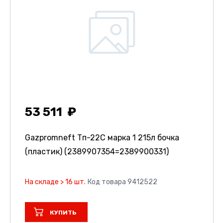
53 511
Gazpromneft Тп-22С марка 1 215л бочка
(пластик) (2389907354=2389900331)
На складе > 16 шт.
Код товара 9412522
КУПИТЬ