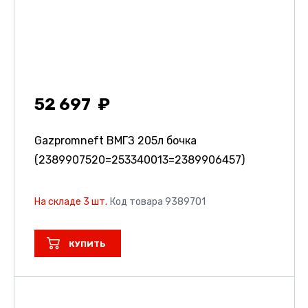
52 697
Gazpromneft ВМГЗ 205л бочка
(2389907520=253340013=2389906457)
На складе 3 шт.
Код товара 9389701
КУПИТЬ