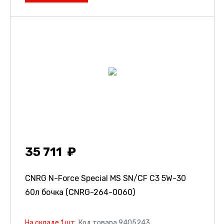
35 711
CNRG N-Force Special MS SN/CF C3 5W-30
60л бочка (CNRG-264-0060)
На складе 1 шт.
Код товара 9405243