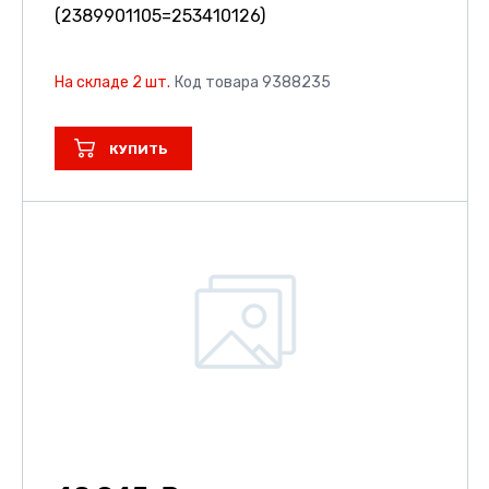
(2389901105=253410126)
На складе 2 шт.
Код товара 9388235
КУПИТЬ