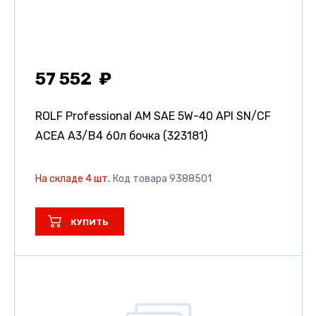
57 552
ROLF Professional АМ SAE 5W-40 API SN/CF
ACEA A3/B4 60л бочка (323181)
На складе 4 шт.
Код товара 9388501
КУПИТЬ