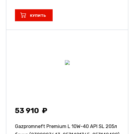
КУПИТЬ
53 910
Gazpromneft Premium L 10W-40 API SL 205л