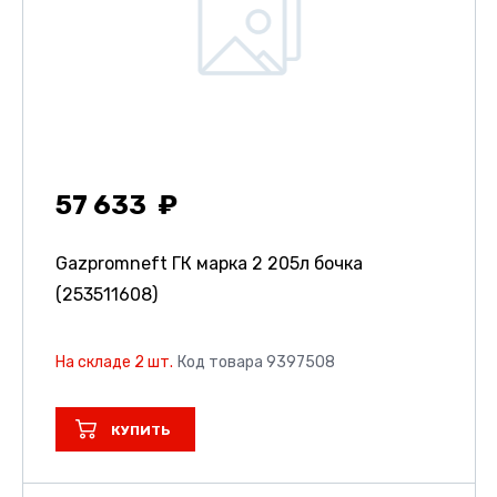
57 633
Gazpromneft ГК марка 2 205л бочка
(253511608)
На складе 2 шт.
Код товара 9397508
КУПИТЬ