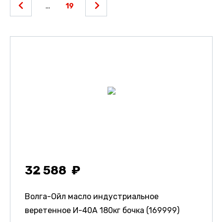
...
19
32 588
Волга-Ойл масло индустриальное
веретенное И-40А 180кг бочка (169999)