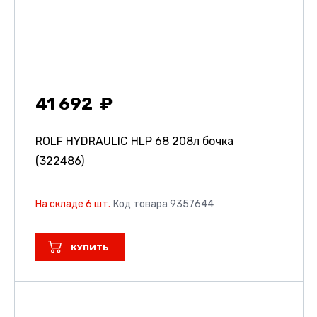
41 692
ROLF HYDRAULIC HLP 68 208л бочка
(322486)
На складе 6 шт.
Код товара 9357644
КУПИТЬ