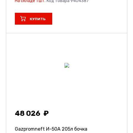
На складе 1 шт.
Код товара 9404387
КУПИТЬ
48 026
Gazpromneft И-50А 205л бочка