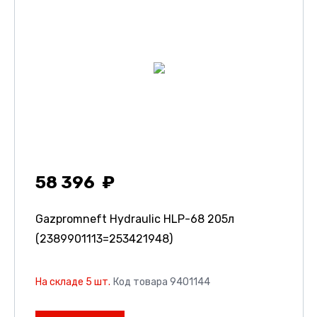
58 396
Gazpromneft Hydraulic HLP-68 205л
(2389901113=253421948)
На складе 5 шт.
Код товара 9401144