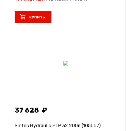
КУПИТЬ
37 628
Sintec Hydraulic HLP 32 200л (105007)