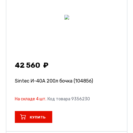
42 560
Sintec И-40А 200л бочка (104856)
На складе 4 шт.
Код товара 9356230
КУПИТЬ