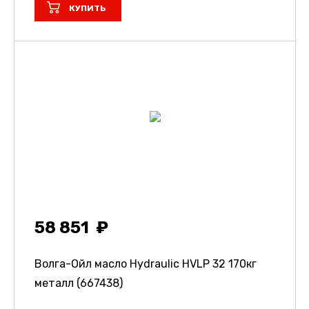
КУПИТЬ
58 851
Волга-Ойл масло Hydraulic HVLP 32 170кг
металл (667438)