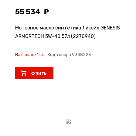
55 534
Моторное масло синтетика Лукойл GENESIS
ARMORTECH 5W-40 57л (2270940)
На складе 1 шт.
Код товара 9348223
КУПИТЬ