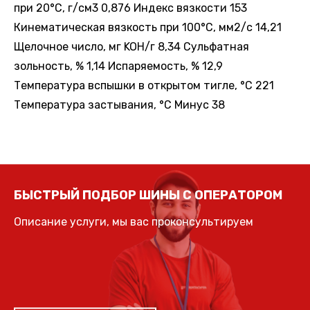
при 20°С, г/см3 0,876 Индекс вязкости 153
Кинематическая вязкость при 100°С, мм2/с 14,21
Щелочное число, мг KOH/г 8,34 Сульфатная
зольность, % 1,14 Испаряемость, % 12,9
Температура вспышки в открытом тигле, °С 221
Температура застывания, °С Минус 38
БЫСТРЫЙ ПОДБОР ШИНЫ С ОПЕРАТОРОМ
Описание услуги, мы вас проконсультируем