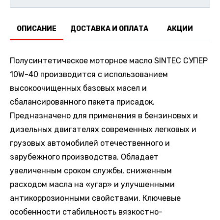
ОПИСАНИЕ
ДОСТАВКА И ОПЛАТА
АКЦИИ
О
Полусинтетическое моторное масло SINTEC СУПЕР
10W-40 производится с использованием
высокоочищенных базовых масел и
сбалансированного пакета присадок.
Предназначено для применения в бензиновых и
дизельных двигателях современных легковых и
грузовых автомобилей отечественного и
зарубежного производства. Обладает
увеличенным сроком службы, сниженным
расходом масла на «угар» и улучшенными
антикоррозионными свойствами. Ключевые
особенности стабильность вязкостно-