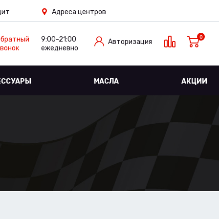
дит
Адреса центров
0
Обратный
9:00-21:00
Авторизация
вонок
ежедневно
ЕССУАРЫ
МАСЛА
АКЦИИ