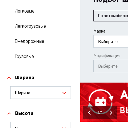
Легковые
По автомобилю
Легкогрузовые
Марка
Внедорожные
Выберите
Модификация
Грузовые
Выберите
Ширина
Ширина
1
1
Высота