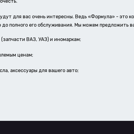
очесть.
удут для вас очень интересны. Ведь «Формула» - это к
о до полного его обслуживания. Мы можем предложить в
(запчасти ВАЗ, УАЗ) и иномаркам;
млемым ценам;
ла, аксессуары для вашего авто;