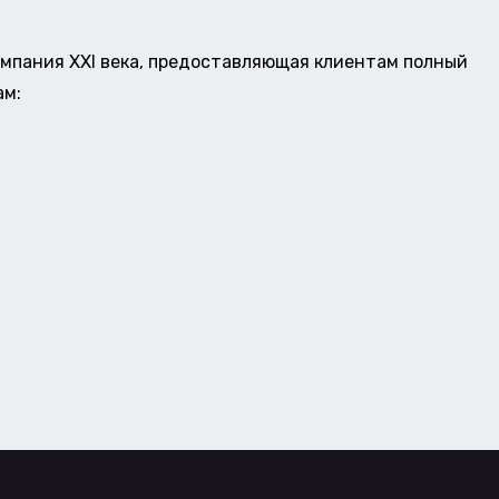
омпания XXI века, предоставляющая клиентам полный
ам: