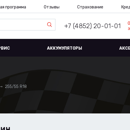
ая программа
Отзывы
Страхование
Кре
+7 (4852) 20-01-01
з
РВИС
АККУМУЛЯТОРЫ
АКС
255/55 R18
ШИН