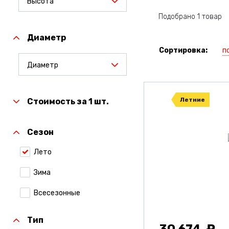
Высота
Подобрано 1 товар
Диаметр
п
Сортировка:
Диаметр
Летние
Стоимость за 1 шт.
Сезон
Лето
Зима
Всесезонные
Тип
30 674