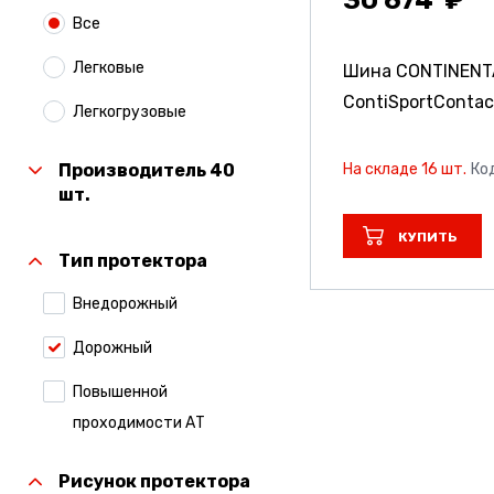
Все
Легковые
Шина CONTINENT
ContiSportContac
Легкогрузовые
На складе 16 шт.
Ко
Производитель 40
шт.
КУПИТЬ
Тип протектора
Внедорожный
Дорожный
Повышенной
проходимости АТ
Рисунок протектора