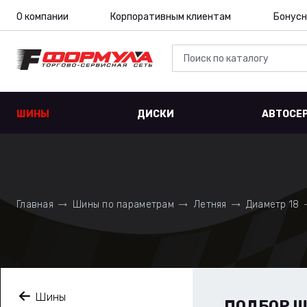
О компании
Корпоративным клиентам
Бонусн
ШИНЫ
ДИСКИ
АВТОСЕ
Главная
Шины по параметрам
Летняя
Диаметр 18
Шины
ПОДБОР 