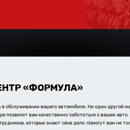
ЕНТР «ФОРМУЛА»
в обслуживании вашего автомобиля. Ни один другой ма
ере позволят вам качественно заботиться о вашем авт
удников, которые знают свое дело, помогут вам не тол