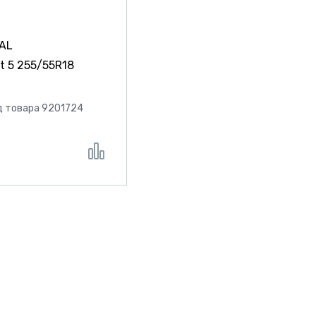
AL
t 5
255/55R18
д товара 9201724