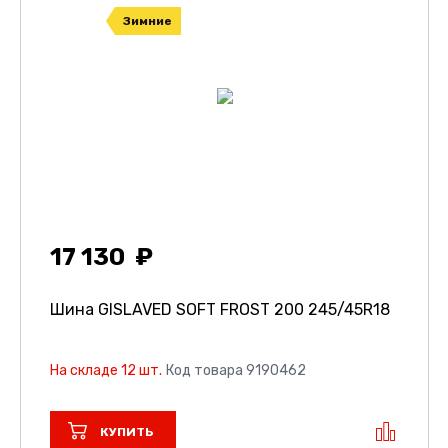
Зимние
17 130
Шина GISLAVED SOFT FROST 200
245/45R18
На складе 12 шт.
Код товара 9190462
КУПИТЬ